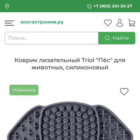
+7 (903) 301-30-27
Найти
Коврик лизательный Triol "Пёс" для
животных, силиконовый
Новинка