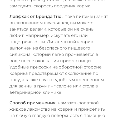
замедлить скорость поедания корма.
Лайфхак от бренда Triol:
пока питомец занят
вылизыванием вкусняшек, вы можете
заняться делами, которые он не очень
любит. Например, искупать его или
подстричь когти. Лизательный коврик
выполнен из безопасного пищевого
силикона, который легко промывается в
воде после окончания приема пищи.
Удобные присоски на оборотной стороне
коврика предотвращают скольжение по
полу, а также служат удобным креплением
для ванны в груминг салоне или стола в
ветеринарной клинике.
Способ применения:
намазать лопаткой
жидкое лакомство на коврик и прикрепить
на любую гладкую поверхность с помощью