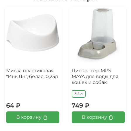
Миска пластиковая
Диспенсер MPS
"Инь Ян", белая, 0,25л
MAYA для воды для
кошек и собак
3,5 л
64 ₽
749 ₽
В корзину
В корзину