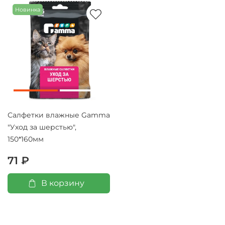
Новинка
Салфетки влажные Gamma
"Уход за шерстью",
150*160мм
71 ₽
В корзину