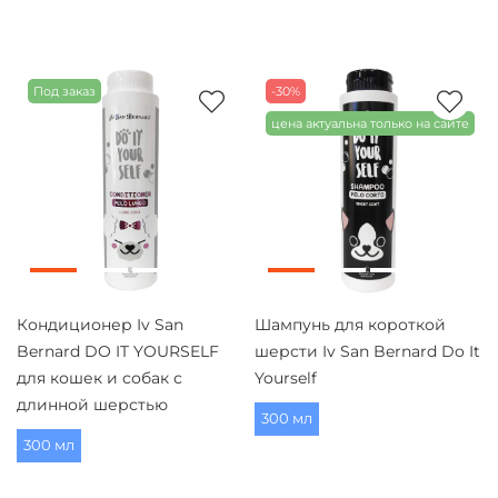
Под заказ
-30%
цена актуальна только на сайте
Кондиционер Iv San
Шампунь для короткой
Bernard DO IT YOURSELF
шерсти Iv San Bernard Do It
для кошек и собак с
Yourself
длинной шерстью
300 мл
300 мл