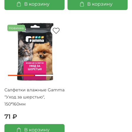
В корзину
В корзину
Новинка
Салфетки влажные Gamma
"Уход за шерстью",
150*160мм
71 ₽
В корзину