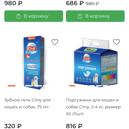
980 ₽
686 ₽
980 ₽
В корзину
В корзину
Зубной гель Cliny для
Подгузники для кошек и
кошек и собак, 75 мл
собак Cliny, 2-4 кг, размер
XS (11шт)
320 ₽
816 ₽