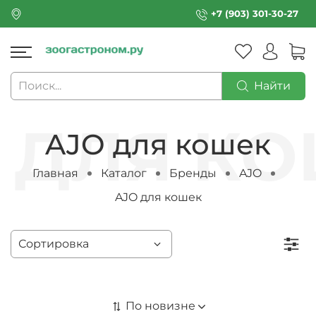
+7 (903) 301-30-27
Найти
AJO для кошек
Главная
Каталог
Бренды
AJO
AJO для кошек