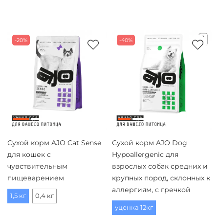
-20%
-40%
Сухой корм AJO Cat Sense
Сухой корм AJO Dog
для кошек с
Hypoallergenic для
чувствительным
взрослых собак средних и
пищеварением
крупных пород, склонных к
аллергиям, с гречкой
1,5 кг
0,4 кг
уценка 12кг