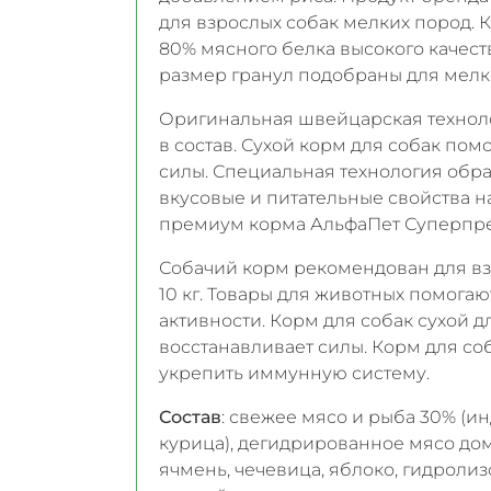
для взрослых собак мелких пород. К
80% мясного белка высокого качес
размер гранул подобраны для мелки
Оригинальная швейцарская технол
в состав. Сухой корм для собак пом
силы. Специальная технология обр
вкусовые и питательные свойства н
премиум корма АльфаПет Суперпре
Собачий корм рекомендован для взро
10 кг. Товары для животных помога
активности. Корм для собак сухой д
восстанавливает силы. Корм для с
укрепить иммунную систему.
Состав
: свежее мясо и рыба 30% (ин
курица), дегидрированное мясо дом
ячмень, чечевица, яблоко, гидролиз