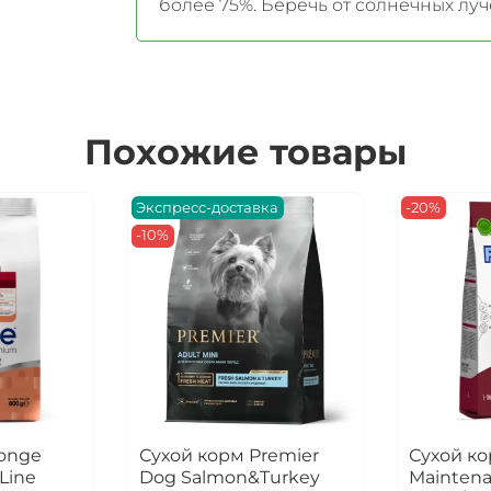
более 75%. Беречь от солнечных луче
Похожие товары
Экспресс-доставка
-20%
-10%
onge
Сухой корм Premier
Сухой ко
 Line
Dog Salmon&Turkey
Maintena