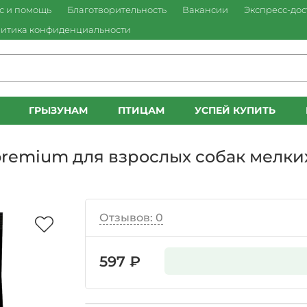
с и помощь
Благотворительность
Вакансии
Экспресс-дос
итика конфиденциальности
ГРЫЗУНАМ
ПТИЦАМ
УСПЕЙ КУПИТЬ
premium для взрослых собак мелки
Отзывов: 0
597 ₽