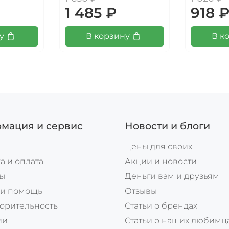
1 485 ₽
918 
у
В корзину
В к
мация и сервис
Новости и блоги
Цены для своих
а и оплата
Акции и новости
ты
Деньги вам и друзьям
 и помощь
Отзывы
орительность
Статьи о брендах
ии
Статьи о наших любимц