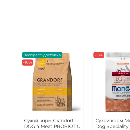
Экспресс-доставка
-15%
-10%
Сухой корм Grandorf
Сухой корм M
DOG 4 Meat PROBIOTIC
Dog Speciality