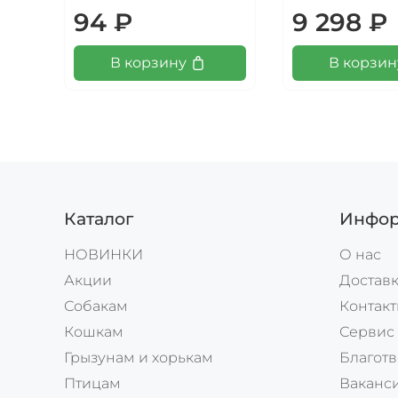
94 ₽
9 298 ₽
В корзину
В корзин
Каталог
Инфор
НОВИНКИ
О нас
Акции
Доставк
Собакам
Контак
Кошкам
Сервис
Грызунам и хорькам
Благотв
Птицам
Ваканс