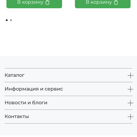
В корзину
В корзину
Каталог
Информация и сервис
Новости и блоги
Контакты