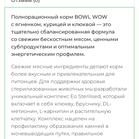
Отзывы (0)
Полнорационный корм BOWL WOW
с ягненком, курицей и клюквой — это
тщательно сбалансированная формула
со свежим бескостным мясом, ценными
субпродуктами и оптимальным
энергетическим профилем.
Свежие мясные ингредиенты делают корм
более вкусным и привлекательным для
питомцев. Для поддержки здоровья
стерилизованных животных мы разработали
уникальный комплекс Eo Sterilised, который
включает в себя клюкву, бруснику, DL-
метионин, L-карнитин и растительную
клетчатку. Комплекс нацелен на
профилактику образования камней в
мочевыводящих путях, правильное