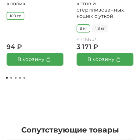
кролик
котов и
стерилизованных
кошек с уткой
100 гр
8 кг
1,8 кг
4 066 ₽
94 ₽
3 171 ₽
В корзину
В корзину
Сопутствующие товары