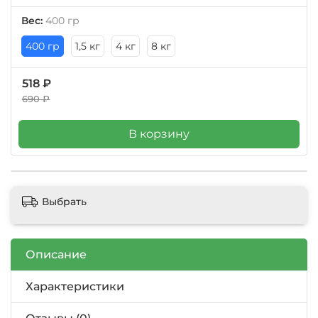
Вес:
400 гр
400 гр
1,5 кг
4 кг
8 кг
518 ₽
690 ₽
В корзину
Выбрать
Описание
Характеристики