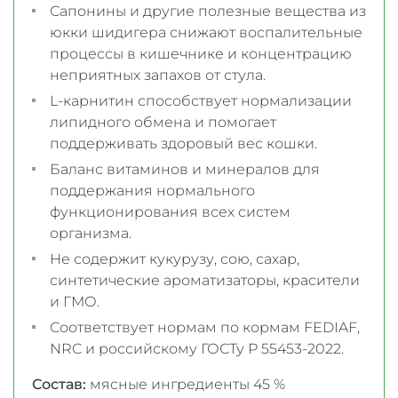
Сапонины и другие полезные вещества из
юкки шидигера снижают воспалительные
процессы в кишечнике и концентрацию
неприятных запахов от стула.
L-карнитин способствует нормализации
липидного обмена и помогает
поддерживать здоровый вес кошки.
Баланс витаминов и минералов для
поддержания нормального
функционирования всех систем
организма.
Не содержит кукурузу, сою, сахар,
синтетические ароматизаторы, красители
и ГМО.
Соответствует нормам по кормам FEDIAF,
NRC и российскому ГОСТу Р 55453-2022.
Состав:
мясные ингредиенты 45 %