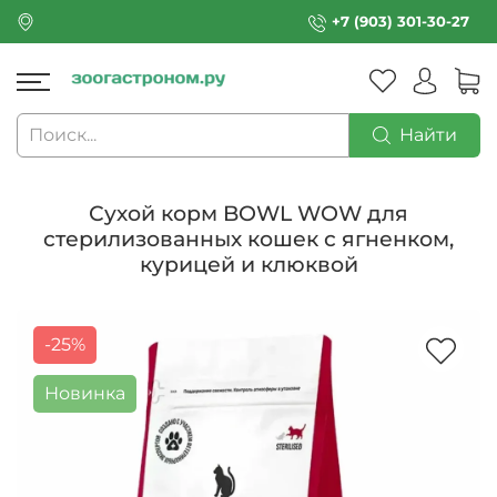
+7 (903) 301-30-27
Найти
Сухой корм BOWL WOW для
стерилизованных кошек с ягненком,
курицей и клюквой
-25%
Новинка