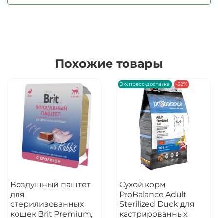
Похожие товары
Экспресс-доставка
-22%
Воздушный паштет
Сухой корм
для
ProBalance Adult
стерилизованных
Sterilized Duck для
кошек Brit Premium,
кастрированных