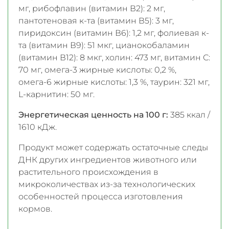
мг, рибофлавин (витамин В2): 2 мг,
пантотеновая к-та (витамин В5): 3 мг,
пиридоксин (витамин В6): 1,2 мг, фолиевая к-
та (витамин В9): 51 мкг, цианокобаламин
(витамин В12): 8 мкг, холин: 473 мг, витамин С:
70 мг, омега-3 жирные кислоты: 0,2 %,
омега-6 жирные кислоты: 1,3 %, таурин: 321 мг,
L-карнитин: 50 мг.
Энергетическая ценность на 100 г:
385 ккал /
1610 кДж.
Продукт может содержать остаточные следы
ДНК других ингредиентов животного или
растительного происхождения в
микроколичествах из-за технологических
особенностей процесса изготовления
кормов.