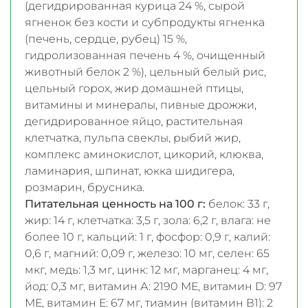
(дегидрированная курица 24 %, сырой
ягненок без кости и субпродукты ягненка
(печень, сердце, рубец) 15 %,
гидролизованная печень 4 %, очищенный
животный белок 2 %), цельный белый рис,
цельный горох, жир домашней птицы,
витамины и минералы, пивные дрожжи,
дегидрированное яйцо, растительная
клетчатка, пульпа свеклы, рыбий жир,
комплекс аминокислот, цикорий, клюква,
ламинария, шпинат, юкка шидигера,
розмарин, брусника.
Питательная ценность на 100 г:
белок: 33 г,
жир: 14 г, клетчатка: 3,5 г, зола: 6,2 г, влага: не
более 10 г, кальций: 1 г, фосфор: 0,9 г, калий:
0,6 г, магний: 0,09 г, железо: 10 мг, селен: 65
мкг, медь: 1,3 мг, цинк: 12 мг, марганец: 4 мг,
йод: 0,3 мг, витамин А: 2190 МЕ, витамин D: 97
МЕ, витамин Е: 67 мг, тиамин (витамин В1): 2