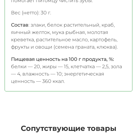
помогает питомцу чистить зубы.
Вес (нетто): 30 г.
Состав
: злаки, белок растительный, краб,
яичный желток, мука рыбная, молотая
креветка, растительное масло, картофель,
фрукты и овощи (семена граната, клюква).
Пищевая ценность на 100 г продукта, %:
белки — 20, жиры — 15, клетчатка — 2,5, зола
— 4, влажность — 10; энергетическая
ценность — 360 ккал.
Сопутствующие товары