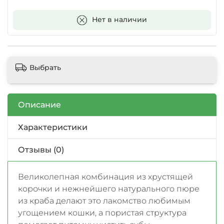
В корзину
Нет в наличии
Выбрать
Описание
Характеристики
Отзывы (0)
Великолепная комбинация из хрустящей
корочки и нежнейшего натурального пюре
из краба делают это лакомство любимым
угощением кошки, а пористая структура