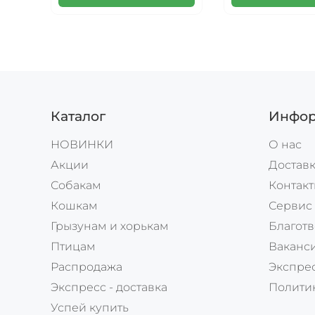
Каталог
Инфор
НОВИНКИ
О нас
Акции
Доставк
Собакам
Контак
Кошкам
Сервис
Грызунам и хорькам
Благотв
Птицам
Ваканс
Распродажа
Экспрес
Экспресс - доставка
Полити
Успей купить