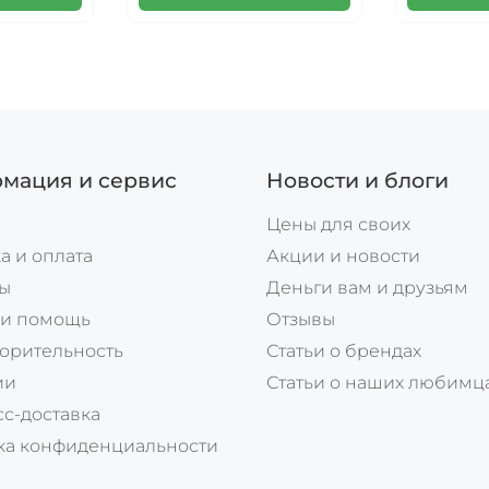
мация и сервис
Новости и блоги
Цены для своих
а и оплата
Акции и новости
ты
Деньги вам и друзьям
 и помощь
Отзывы
орительность
Статьи о брендах
ии
Статьи о наших любимц
с-доставка
ка конфиденциальности