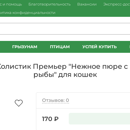
с и помощь
Благотворительность
Вакансии
Экспресс-дос
итика конфиденциальности
ГРЫЗУНАМ
ПТИЦАМ
УСПЕЙ КУПИТЬ
Холистик Премьер "Нежное пюре с 
рыбы" для кошек
Отзывов: 0
170 ₽