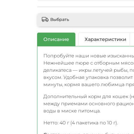
Выбрать
Описание
Характеристики
Попробуйте наши новые изысканные
Нежнейшее пюре c отборным мясом
деликатеса — икры летучей рыбы, 
вкусом. Удобная упаковка позволи
минуты, кормя вашего любимца пря
Дополнительный корм для кошек (
между приемами основного рацион
воды в миске питомца.
Нетто: 40 г (4 пакетика по 10 г).