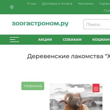
О нас
Доставка и оплата
Контакты
Серви
Пол
АКЦИИ
СОБАКАМ
КОШКАМ
Деревенские лакомства "
Новинка