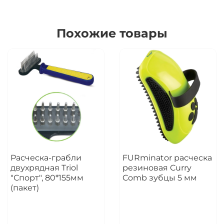
Похожие товары
Расческа-грабли
FURminator расческа
двухрядная Triol
резиновая Curry
"Спорт", 80*155мм
Comb зубцы 5 мм
(пакет)