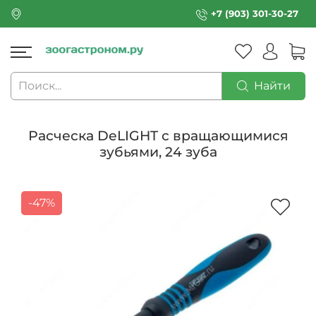
+7 (903) 301-30-27
Найти
Расческа DeLIGHT с вращающимися
зубьями, 24 зуба
-47%