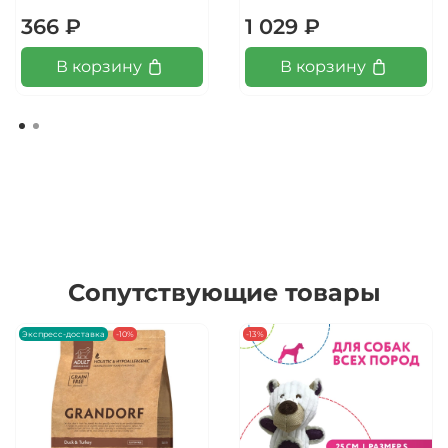
366 ₽
1 029 ₽
В корзину
В корзину
Сопутствующие товары
Экспресс-доставка
-10%
-13%