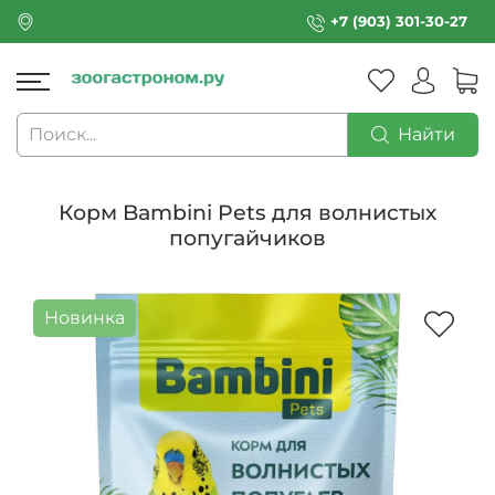
+7 (903) 301-30-27
Найти
Корм Bambini Pets для волнистых
попугайчиков
Новинка