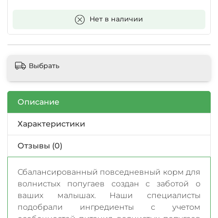
В корзину
Нет в наличии
Выбрать
Описание
Характеристики
Отзывы (0)
Сбалансированный повседневный корм для
волнистых попугаев создан с заботой о
ваших малышах. Наши специалисты
подобрали ингредиенты с учетом