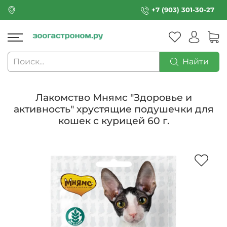
+7 (903) 301-30-27
Найти
Лакомство Мнямс "Здоровье и
активность" хрустящие подушечки для
кошек с курицей 60 г.