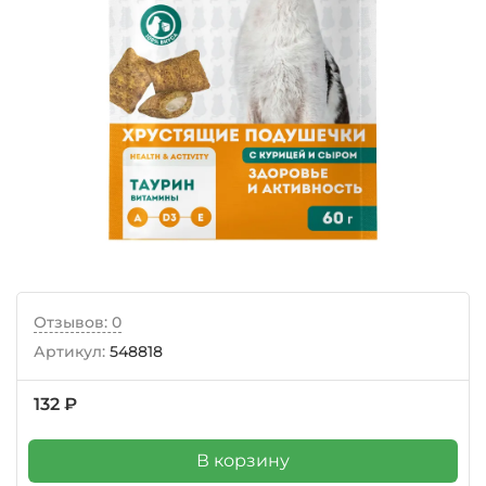
Отзывов: 0
Артикул:
548818
132 ₽
В корзину