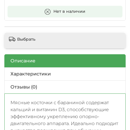
В корзину
Нет в наличии
Выбрать
Описание
Характеристики
Отзывы (0)
Мясные косточки с бараниной содержат
кальций и витамин D3, способствующие
эффективному укреплению опорно-
двигательного аппарата. Идеально подходит