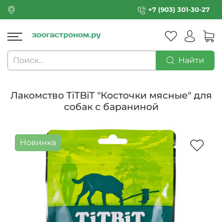
+7 (903) 301-30-27
Найти
Лакомство TiTBiT "Косточки мясные" для
собак с бараниной
Новинка