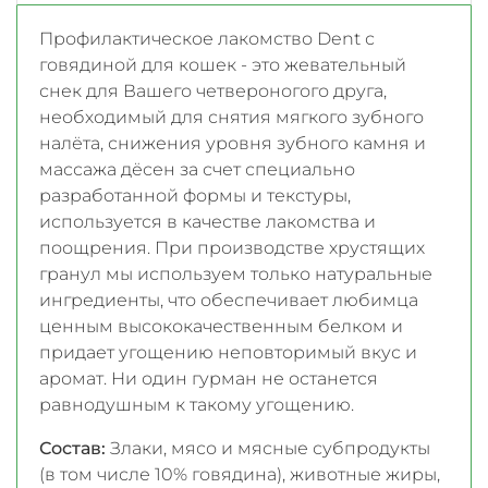
Профилактическое лакомство Dent с
говядиной для кошек - это жевательный
снек для Вашего четвероногого друга,
необходимый для снятия мягкого зубного
налёта, снижения уровня зубного камня и
массажа дёсен за счет специально
разработанной формы и текстуры,
используется в качестве лакомства и
поощрения. При производстве хрустящих
гранул мы используем только натуральные
ингредиенты, что обеспечивает любимца
ценным высококачественным белком и
придает угощению неповторимый вкус и
аромат. Ни один гурман не останется
равнодушным к такому угощению.
Состав:
Злаки, мясо и мясные субпродукты
(в том числе 10% говядина), животные жиры,