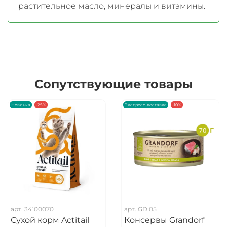
растительное масло, минералы и витамины.
Сопутствующие товары
Новинка
-25%
Экспресс-доставка
-10%
арт.
34100070
арт.
GD 05
Сухой корм Actitail
Консервы Grandorf