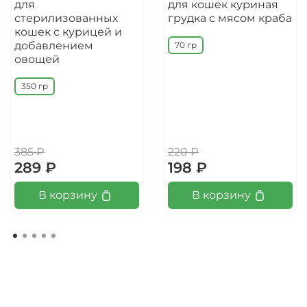
для
для кошек куриная
стерилизованных
грудка с мясом краба
кошек с курицей и
добавлением
70 гр
овощей
350 гр
385 ₽
220 ₽
289 ₽
198 ₽
В корзину
В корзину