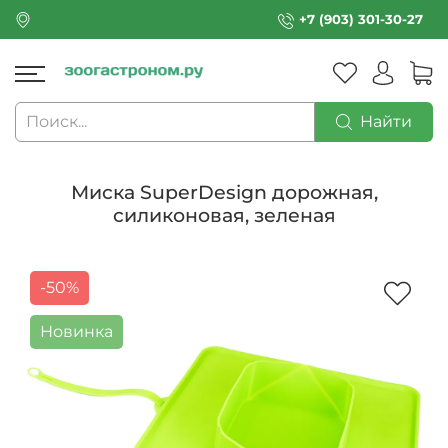
+7 (903) 301-30-27
Найти
Миска SuperDesign дорожная,
силиконовая, зеленая
-50%
Новинка