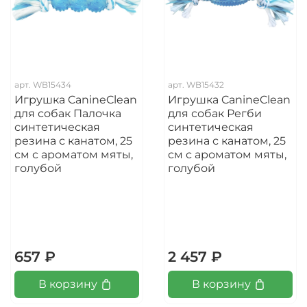
арт.
WB15434
арт.
WB15432
Игрушка CanineClean
Игрушка CanineClean
для собак Палочка
для собак Регби
синтетическая
синтетическая
резина с канатом, 25
резина с канатом, 25
см с ароматом мяты,
см с ароматом мяты,
голубой
голубой
657 ₽
2 457 ₽
В корзину
В корзину