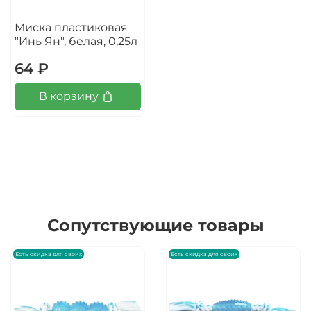
Миска пластиковая
"Инь Ян", белая, 0,25л
64 ₽
В корзину
Сопутствующие товары
Есть скидка для своих
Есть скидка для своих