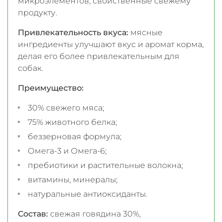
микроэлементов, свойственные свежему
продукту.
Привлекательность вкуса:
мясные
ингредиенты улучшают вкус и аромат корма,
делая его более привлекательным для
собак.
Преимущество:
30% свежего мяса;
75% животного белка;
беззерновая формула;
Омега-3 и Омега-6;
пребиотики и растительные волокна;
витамины, минералы;
натуральные антиоксиданты.
Состав:
свежая говядина 30%,