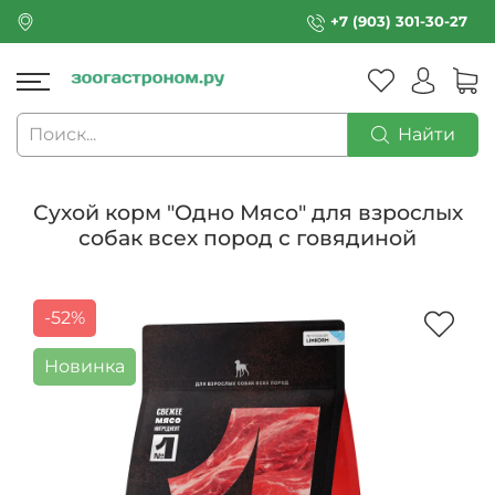
+7 (903) 301-30-27
Найти
Сухой корм "Одно Мясо" для взрослых
собак всех пород с говядиной
-52%
Новинка