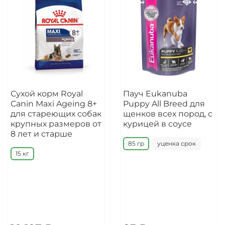
Сухой корм Royal
Пауч Eukanuba
Canin Maxi Ageing 8+
Puppy All Breed для
для стареющих собак
щенков всех пород, с
крупных размеров от
курицей в соусе
8 лет и старше
85 гр
уценка срок
15 кг