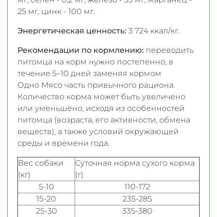
25 мг, цинк - 100 мг.
Энергетическая ценность:
3 724 ккал/кг.
Рекомендации по кормлению:
переводить
питомца на корм нужно постепенно, в
течение 5–10 дней заменяя кормом
Одно Мясо часть привычного рациона.
Количество корма может быть увеличено
или уменьшено, исходя из особенностей
питомца (возраста, его активности, обмена
веществ), а также условий окружающей
среды и времени года.
Вес собаки
Суточная норма сухого корма
(кг)
(г)
5-10
110-172
15-20
235-285
25-30
335-380