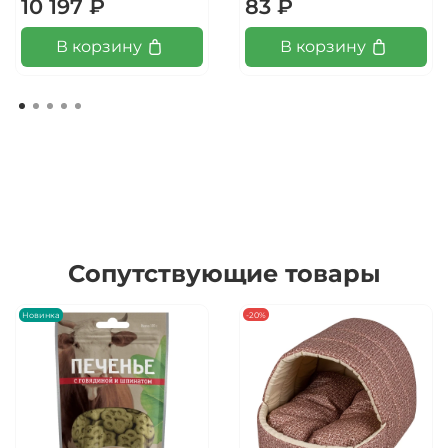
10 197 ₽
83 ₽
В корзину
В корзину
Сопутствующие товары
Новинка
-20%