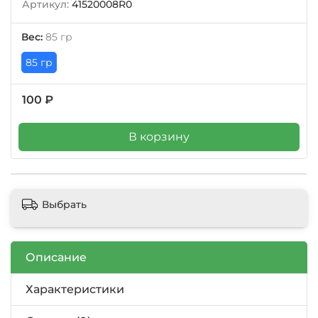
Артикул:
41520008R0
Вес:
85 гр
85 гр
100 ₽
В корзину
Выбрать
Описание
Характеристики