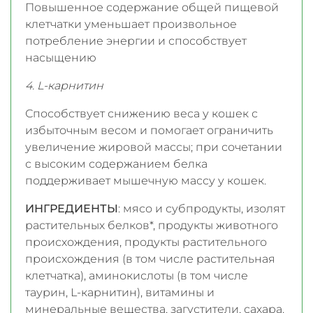
Повышенное содержание общей пищевой
клетчатки уменьшает произвольное
потребление энергии и способствует
насыщению
4. L-карнитин
Способствует снижению веса у кошек с
избыточным весом и помогает ограничить
увеличение жировой массы; при сочетании
с высоким содержанием белка
поддерживает мышечную массу у кошек.
ИНГРЕДИЕНТЫ
: мясо и субпродукты, изолят
растительных белков*, продукты животного
происхождения, продукты растительного
происхождения (в том числе растительная
клетчатка), аминокислоты (в том числе
таурин, L-карнитин), витамины и
минеральные вещества, загустители, сахара.