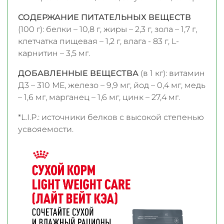
СОДЕРЖАНИЕ ПИТАТЕЛЬНЫХ ВЕЩЕСТВ
(100 г): белки – 10,8 г, жиры – 2,3 г, зола – 1,7 г,
клетчатка пищевая – 1,2 г, влага - 83 г, L-
карнитин – 3,5 мг.
ДОБАВЛЕННЫЕ ВЕЩЕСТВА
(в 1 кг): витамин
Д3 – 310 МЕ, железо – 9,9 мг, йод – 0,4 мг, медь
– 1,6 мг, марганец – 1,6 мг, цинк – 27,4 мг.
*L.I.P.: источники белков с высокой степенью
усвояемости.