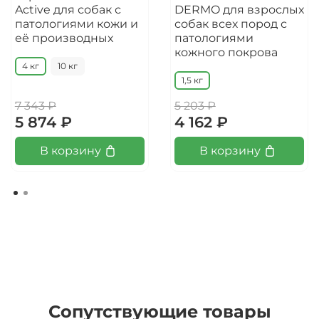
Active для собак с
DERMO для взрослых
патологиями кожи и
собак всех пород с
её производных
патологиями
кожного покрова
4 кг
10 кг
1,5 кг
7 343 ₽
5 203 ₽
5 874 ₽
4 162 ₽
В корзину
В корзину
Сопутствующие товары