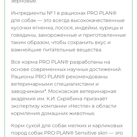
зерновые.
Ингредиенты № 1 в рационах PRO PLAN®
для собак — это всегда высококачественные
кусочки ягненка, лосося, индейки, курицы и
говядины, замороженные и приготовленные
таким образом, чтобы сохранить вкус и
важнейшие питательные вещества.
Все корма PRO PLAN® разработаны на
основе современных научных достижений.
Рационы PRO PLAN® рекомендованы
ветеринарными специалистами и
заводчиками*. Московская ветеринарная
академия им. К.И. Скрябина признаёт
экспертизу компании «Нестле» в области
кормления домашних животных.
Корм сухой для собак мелких и карликовых
пород собак PRO PLAN® Sensitive skin — это