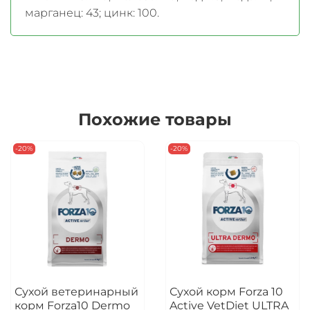
марганец: 43; цинк: 100.
Похожие товары
-20%
-20%
Сухой ветеринарный
Сухой корм Forza 10
корм Forza10 Dermo
Active VetDiet ULTRA