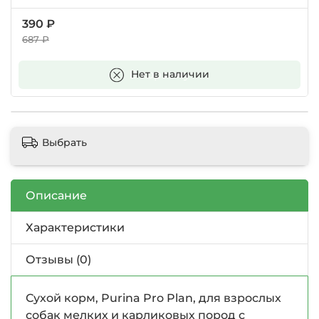
390 ₽
687 ₽
В корзину
Нет в наличии
Выбрать
Описание
Характеристики
Отзывы (0)
Сухой корм, Purina Pro Plan, для взрослых
собак мелких и карликовых пород с