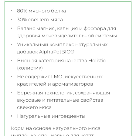
80% мясного белка
30% свежего мяса
Баланс магния, кальция и фосфора для
здоровья мочевыделительной системы
Уникальный комплекс натуральных
добавок AlphaPetBIO®
Высшая категория качества Holistiс
(холистик)
Не содержит ГМО, искусственных
красителей и ароматизаторов
Бережная технология, сохраняющая
вкусовые и питательные свойства
свежего мяса
Натуральные ингредиенты
Корм на основе натурального мяса
цыплёнка, специально для котят,