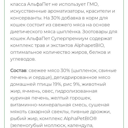
класса АльфаПет не использует ГМО,
искусственные ароматизаторы, красители и
консерванты. На 30% добавка в корм для
кошек состоит из свежего мяса на основе
диетического мяса цыплёнка. Зоотовары для
кошек АльфаПет Суперпремиум содержат
комплекс трав и экстактов AlphapetBIO,
оптимальное количество жиров, белков и
углеводов.
Состав
: свежее мясо 30% (цыпленок, свиные
печень и сердце), дегидрированное мясо
домашней птицы 19%, рис 9%, животный
жир, ячмень, овес, гидролизованная
куриная печень, желтый горошек,
витаминно-минеральная смесь, сушеная
мякоть сахарной свеклы, пивные дрожжи,
рыбий жир, комплекс AlphaPetBIO®
(зеленогубый моллюск, календула,