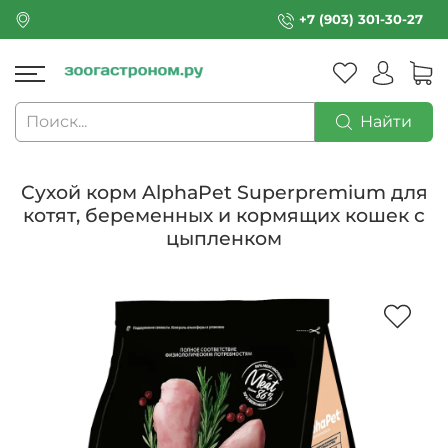
+7 (903) 301-30-27
Найти
Сухой корм AlphaPet Superpremium для
котят, беременных и кормящих кошек с
цыпленком