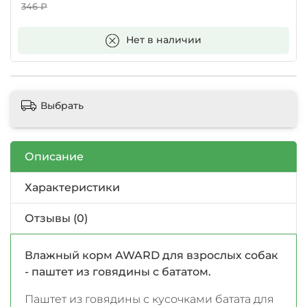
346 ₽
В корзину
Нет в наличии
Выбрать
Описание
Характеристики
Отзывы (0)
Влажный корм AWARD для взрослых собак
- паштет из говядины с бататом.
Паштет из говядины с кусочками батата для