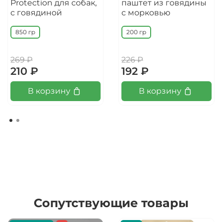
Protection для собак,
паштет из говядины
с говядиной
с морковью
850 гр
200 гр
269 ₽
226 ₽
210 ₽
192 ₽
В корзину
В корзину
Сопутствующие товары