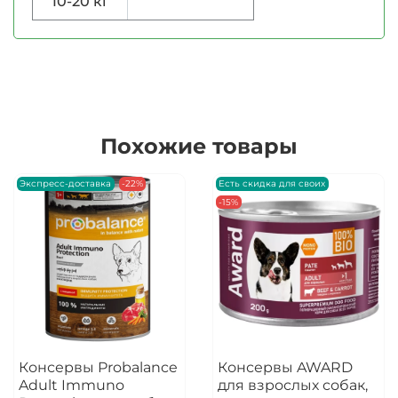
10-20 кг
Похожие товары
Экспресс-доставка
-22%
Есть скидка для своих
-15%
Консервы Probalance
Консервы AWARD
Adult Immuno
для взрослых собак,