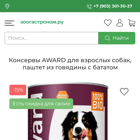
+7 (903) 301-30-27
Найти
Консервы AWARD для взрослых собак,
паштет из говядины с бататом
-15%
Есть скидка для своих