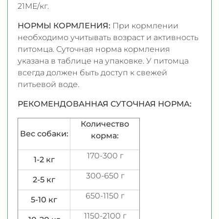
21МЕ/кг.
НОРМЫ КОРМЛЕНИЯ:
При кормлении
необходимо учитывать возраст и активность
питомца. Суточная норма кормления
указана в таблице на упаковке. У питомца
всегда должен быть доступ к свежей
питьевой воде.
РЕКОМЕНДОВАННАЯ СУТОЧНАЯ НОРМА:
Количество
Вес собаки:
корма:
170-300 г
1-2 кг
300-650 г
2-5 кг
650-1150 г
5-10 кг
1150-2100 г