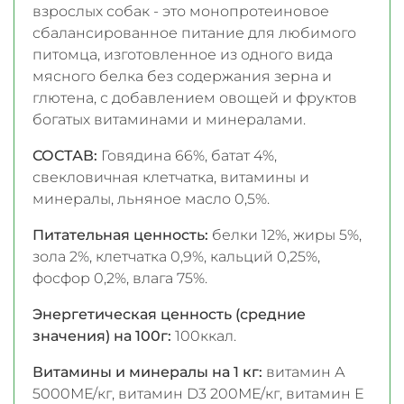
взрослых собак - это монопротеиновое
сбалансированное питание для любимого
питомца, изготовленное из одного вида
мясного белка без содержания зерна и
глютена, с добавлением овощей и фруктов
богатых витаминами и минералами.
СОСТАВ:
Говядина 66%, батат 4%,
свекловичная клетчатка, витамины и
минералы, льняное масло 0,5%.
Питательная ценность:
белки 12%, жиры 5%,
зола 2%, клетчатка 0,9%, кальций 0,25%,
фосфор 0,2%, влага 75%.
Энергетическая ценность (средние
значения) на 100г:
100ккал.
Витамины и минералы на 1 кг:
витамин А
5000МЕ/кг, витамин D3 200МЕ/кг, витамин Е