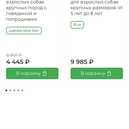
взрослых собак
для взрослых собак
крупных пород с
крупных размеров от
говядиной и
5 лет до 8 лет
потрошками
15 кг
уценка срок 12кг
8 891 ₽
4 445 ₽
9 985 ₽
В корзину
В корзину