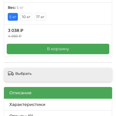
Вес:
5 кг
5 кг
10 кг
17 кг
3 038 ₽
4 050 ₽
В корзину
Выбрать
Описание
Характеристики