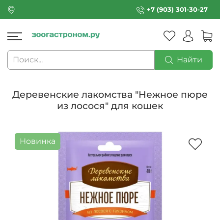
+7 (903) 301-30-27
Найти
Деревенские лакомства "Нежное пюре
из лосося" для кошек
Новинка