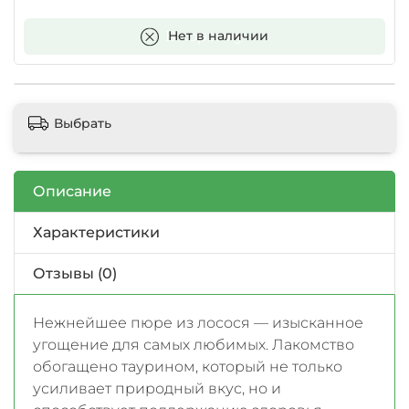
В корзину
Нет в наличии
Выбрать
Описание
Характеристики
Отзывы (0)
Нежнейшее пюре из лосося — изысканное
угощение для самых любимых. Лакомство
обогащено таурином, который не только
усиливает природный вкус, но и