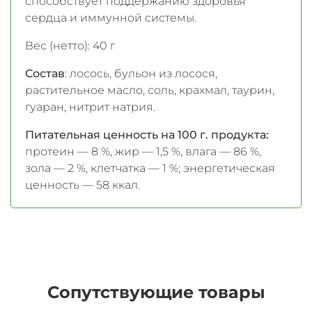
способствует поддержанию здоровья
сердца и иммунной системы.
Вес (нетто): 40 г
Состав
: лосось, бульон из лосося,
растительное масло, соль, крахмал, таурин,
гуаран, нитрит натрия.
Питательная ценность на 100 г. продукта:
протеин — 8 %, жир — 1,5 %, влага — 86 %,
зола — 2 %, клетчатка — 1 %; энергетическая
ценность — 58 ккал.
Сопутствующие товары