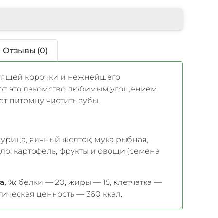
Отзывы (0)
тящей корочки и нежнейшего
ают это лакомство любимым угощением
ет питомцу чистить зубы.
 курица, яичный желток, мука рыбная,
ло, картофель, фрукты и овощи (семена
а, %:
белки — 20, жиры — 15, клетчатка —
етическая ценность — 360 ккал.