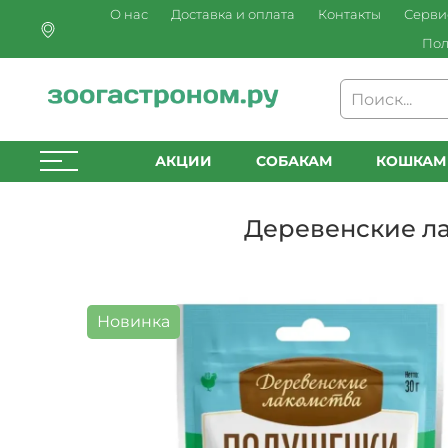
О нас
Доставка и оплата
Контакты
Серви
Пол
АКЦИИ
СОБАКАМ
КОШКАМ
Деревенские ла
Новинка