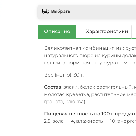
Выбрать
Описание
Характеристики
Великолепная комбинация из хрус
натурального пюре из курицы дел
кошки, а пористая структура помога
Вес (нетто): 30 г.
Состав
: злаки, белок растительный,
молотая креветка, растительное мас
граната, клюква).
Пищевая ценность на 100 г продукт
2,5, зола — 4, влажность — 10; энерг