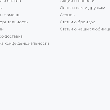
а и оплата
Акции и новости
ты
Деньги вам и друзьям
 и помощь
Отзывы
орительность
Статьи о брендах
ии
Статьи о наших любимц
с-доставка
ка конфиденциальности