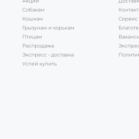
Акции
Доставк
Собакам
Контак
Кошкам
Сервис
Грызунам и хорькам
Благотв
Птицам
Ваканс
Распродажа
Экспрес
Экспресс - доставка
Полити
Успей купить