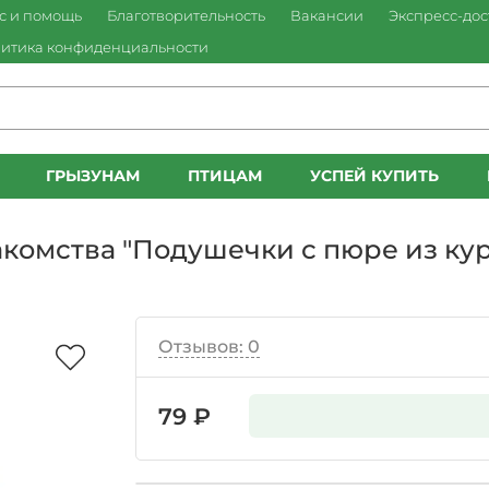
с и помощь
Благотворительность
Вакансии
Экспресс-дос
итика конфиденциальности
ГРЫЗУНАМ
ПТИЦАМ
УСПЕЙ КУПИТЬ
комства "Подушечки с пюре из ку
Отзывов: 0
79 ₽