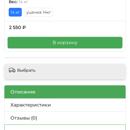
Вес:
14 кг
14 кг
уценка 14кг
2 550 ₽
В корзину
Выбрать
Описание
Характеристики
Отзывы (0)