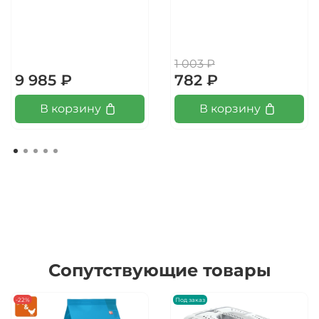
1 003 ₽
9 985 ₽
782 ₽
В корзину
В корзину
Сопутствующие товары
-22%
Под заказ