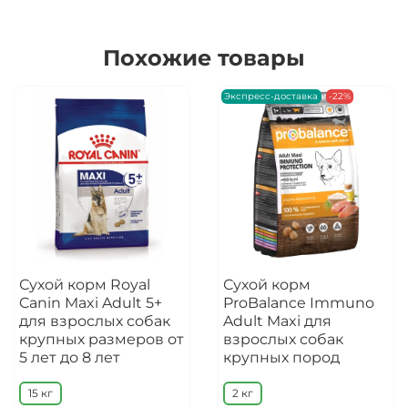
Похожие товары
Экспресс-доставка
-22%
Сухой корм Royal
Сухой корм
Canin Maxi Adult 5+
ProBalance Immuno
для взрослых собак
Adult Maxi для
крупных размеров от
взрослых собак
5 лет до 8 лет
крупных пород
15 кг
2 кг