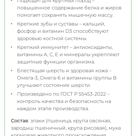
Подходит для крупных пород –
повышенное содержание белка и жиров
помогает сохранять мышечную массу.
Крепкие зубы и суставы – кальций,
фосфор и витамин D3 способствуют
здоровью костной системы.
Крепкий иммунитет – антиоксиданты,
витамины A, C, E и минералы укрепляют
защитные функции организма.
Блестящая шерсть и здоровая кожа –
Омега-3, Омега-6 и витамины группы B
улучшают состояние шерсти.
Произведено по ГОСТ Р 55453-2022 –
контроль качества и безопасность на
каждом этапе производства.
Состав
: злаки (пшеница, крупа овсяная,
зародыш пшеничный, крупа рисовая), мука
кормовая животного происхождения,