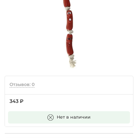
Отзывов: 0
343 ₽
В корзину
Нет в наличии