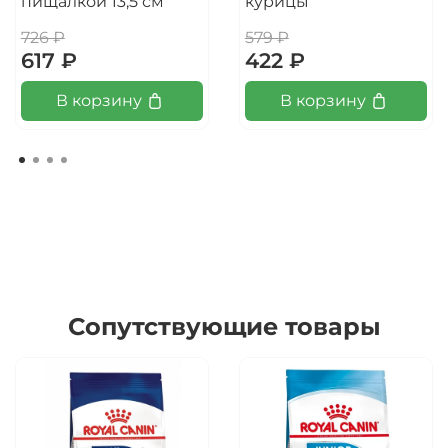
пищалкой 13,5 см
курицы
726 ₽
579 ₽
617 ₽
422 ₽
В корзину
В корзину
Сопутствующие товары