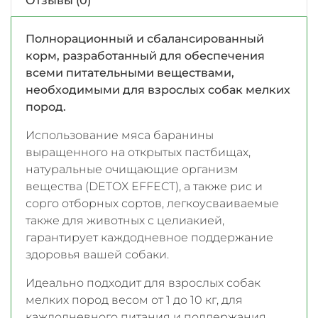
Отзывы (0)
Полнорационный и сбалансированный
корм, разработанный для обеспечения
всеми питательными веществами,
необходимыми для взрослых собак мелких
пород.
Использование мяса баранины
выращенного на открытых пастбищах,
натуральные очищающие организм
вещества (DETOX EFFECT), а также рис и
сорго отборных сортов, легкоусваиваемые
также для животных с целиакией,
гарантирует каждодневное поддержание
здоровья вашей собаки.
Идеально подходит для взрослых собак
мелких пород весом от 1 до 10 кг, для
каждодневного питания и поддержания