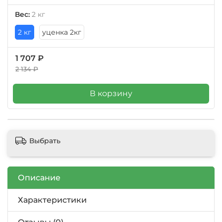
Вес:
2 кг
2 кг
уценка 2кг
1 707 ₽
2 134 ₽
В корзину
Выбрать
Описание
Характеристики