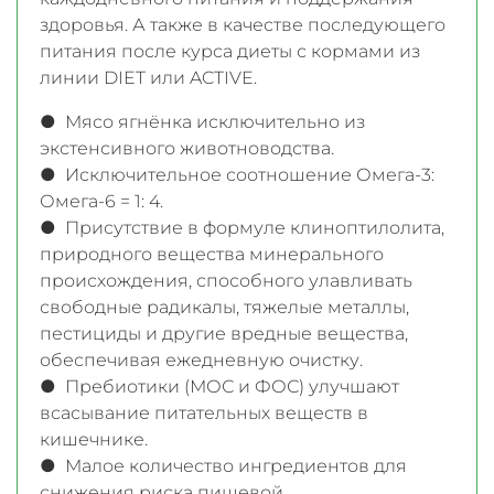
здоровья. А также в качестве последующего
питания после курса диеты с кормами из
линии DIET или ACTIVE.
● Мясо ягнёнка исключительно из
экстенсивного животноводства.
● Исключительное соотношение Омега-3:
Омега-6 = 1: 4.
● Присутствие в формуле клиноптилолита,
природного вещества минерального
происхождения, способного улавливать
свободные радикалы, тяжелые металлы,
пестициды и другие вредные вещества,
обеспечивая ежедневную очистку.
● Пребиотики (МОС и ФОС) улучшают
всасывание питательных веществ в
кишечнике.
● Малое количество ингредиентов для
снижения риска пищевой