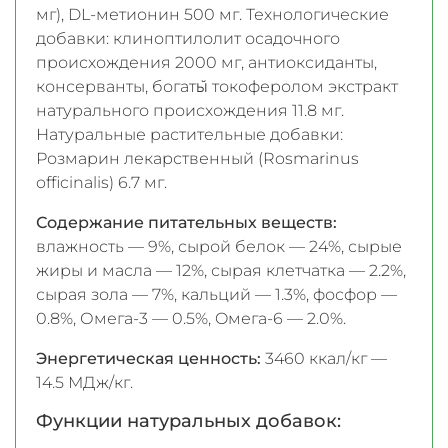
мг), DL-метионин 500 мг. Технологические
добавки: клиноптилолит осадочного
происхождения 2000 мг, антиоксиданты,
консерванты, богаты̆ токоферолом экстракт
натурального происхождения 11.8 мг.
Натуральные растительные добавки:
Розмарин лекарственный (Rosmarinus
officinalis) 6.7 мг.
Содержание питательных веществ:
влажность — 9%, сырой белок — 24%, сырые
жиры и масла — 12%, сырая клетчатка — 2.2%,
сырая зола — 7%, кальций — 1.3%, фосфор —
0.8%, Омега-3 — 0.5%, Oмега-6 — 2.0%.
Энергетическая ценность:
3460 ккал/кг —
14.5 МДж/кг.
Функции натуральных добавок: