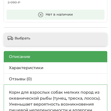
2 090 ₽
В корзину
Нет в наличии
Выбрать
Описание
Характеристики
Отзывы (0)
Корм для взрослых собак мелких пород из
океанической рыбы (тунец, треска, лосось).
Уменьшает вероятность возникновения
пищевой непереносимости и аллергии.