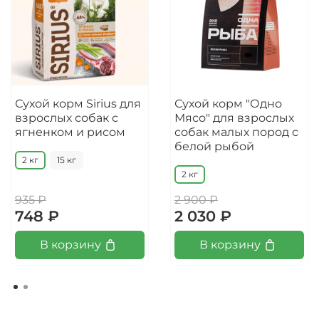
Сухой корм Sirius для
Сухой корм "Одно
взрослых собак с
Мясо" для взрослых
ягненком и рисом
собак малых пород с
белой рыбой
2 кг
15 кг
2 кг
935 ₽
2 900 ₽
748 ₽
2 030 ₽
В корзину
В корзину