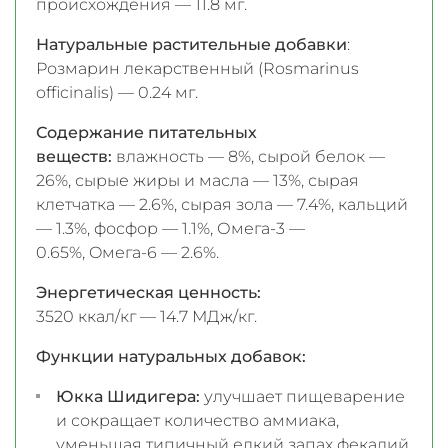
происхождения — 11.8 мг.
Натуральные растительные добавки
:
Розмарин лекарственный (Rosmarinus
officinalis) — 0.24 мг.
Содержание питательных
веществ:
влажность — 8%, сырой белок —
26%, сырые жиры и масла — 13%, сырая
клетчатка — 2.6%, сырая зола — 7.4%, кальций
— 1.3%, фосфор — 1.1%, Омега-3 —
0.65%, Oмега-6 — 2.6%.
Энергетическая ценность:
3520 ккал/кг — 14.7 МДж/кг.
Функции натуральных добавок:
Юкка Шидигера:
улучшает пищеварение
и сокращает количество аммиака,
уменьшая типичный едкий запах фекалий.