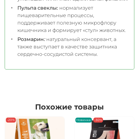
Пульпа свеклы:
нормализует
пищеварительные процессы,
поддерживает полезную микрофлору
кишечника и формирует «стул» животных.
Розмарин
:
натуральный консервант, а
также выступает в качестве защитника
сердечно-сосудистой системы.
Похожие товары
-20%
Новинка
-30%