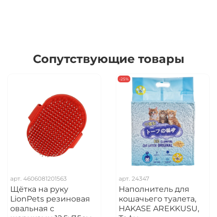
Сопутствующие товары
-25%
арт.
4606081201563
арт.
24347
Щётка на руку
Наполнитель для
LionPets резиновая
кошачьего туалета,
овальная с
HAKASE AREKKUSU,