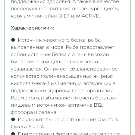
поддержания здоровья. А также в качестве
последующего питания после курса диеты
кормами линейки DIET или ACTIVE.
Характеристики:
● Источник животного белка: рыба,
выловленная в море. Рыба представляет
собой источник белка с очень высокой
биологической ценностью и легко
усваивается. Он имеет сбалансированное
количество полиненасыщенных жирных
кислот Омега-3 и Омега-6, участвующих в
поддержании здоровья всего организма.
Кроме того, рыба является очень богатым
пищевым источником витамина B12,
фосфора и селена.
● Исключительное соотношение Омега-3:
Омега-6 = 1: 4.
● Присутствие в формуле клиноптилолита,