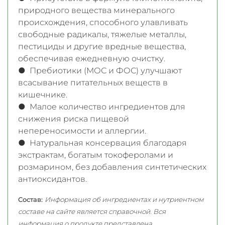
природного вещества минерального
происхождения, способного улавливать
свободные радикалы, тяжелые металлы,
пестициды и другие вредные вещества,
обеспечивая ежедневную очистку.
● Пребиотики (МОС и ФОС) улучшают
всасывание питательных веществ в
кишечнике.
● Малое количество ингредиентов для
снижения риска пищевой
непереносимости и аллергии.
● Натуральная консервация благодаря
экстрактам, богатым токоферолами и
розмарином, без добавления синтетических
антиоксидантов.
Состав:
Информация об ингредиентах и нутриентном
составе на сайте является справочной. Вся
информация о продукте представлена