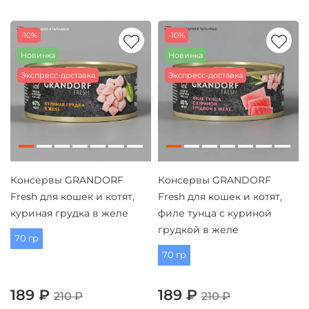
-10%
-10%
Новинка
Новинка
Экспресс-доставка
Экспресс-доставка
Консервы GRANDORF
Консервы GRANDORF
Fresh для кошек и котят,
Fresh для кошек и котят,
куриная грудка в желе
филе тунца с куриной
грудкой в желе
70 гр
70 гр
189 ₽
189 ₽
210 ₽
210 ₽