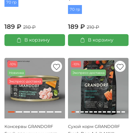
70 гр
70 гр
189 ₽
189 ₽
210 ₽
210 ₽
В корзину
В корзину
-10%
-10%
Новинка
Экспресс-доставка
Экспресс-доставка
Консервы GRANDORF
Сухой корм GRANDORF