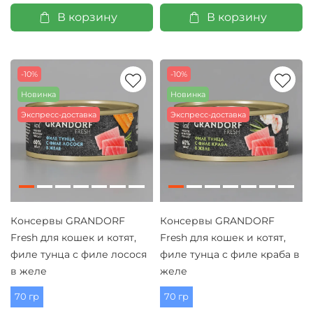
В корзину
В корзину
-10%
-10%
Новинка
Новинка
Экспресс-доставка
Экспресс-доставка
Консервы GRANDORF
Консервы GRANDORF
Fresh для кошек и котят,
Fresh для кошек и котят,
филе тунца с филе лосося
филе тунца с филе краба в
в желе
желе
70 гр
70 гр