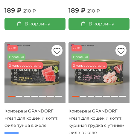
189 ₽
189 ₽
210 ₽
210 ₽
В корзину
В корзину
-10%
-10%
Новинка
Новинка
Экспресс-доставка
Экспресс-доставка
Консервы GRANDORF
Консервы GRANDORF
Fresh для кошек и котят,
Fresh для кошек и котят,
филе тунца в желе
куриная грудка с утиным
филе в желе