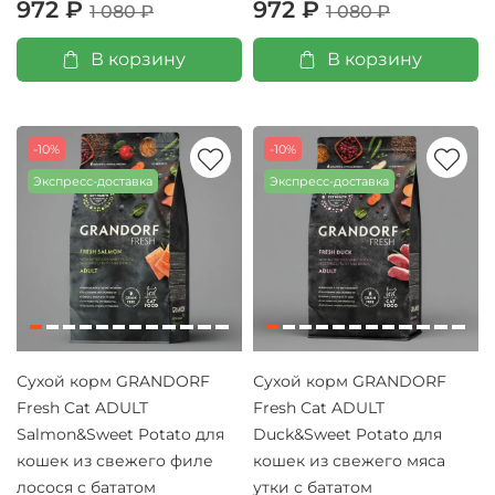
972 ₽
972 ₽
1 080 ₽
1 080 ₽
В корзину
В корзину
-10%
-10%
Экспресс-доставка
Экспресс-доставка
Сухой корм GRANDORF
Сухой корм GRANDORF
Fresh Cat ADULT
Fresh Cat ADULT
Salmon&Sweet Potato для
Duck&Sweet Potato для
кошек из свежего филе
кошек из свежего мяса
лосося с бататом
утки с бататом