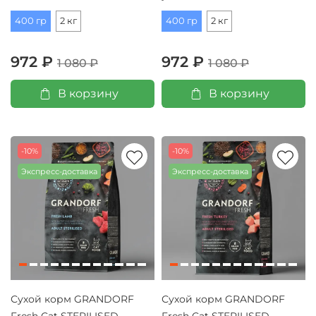
400 гр
2 кг
400 гр
2 кг
972 ₽
972 ₽
1 080 ₽
1 080 ₽
В корзину
В корзину
-10%
-10%
Экспресс-доставка
Экспресс-доставка
Сухой корм GRANDORF
Сухой корм GRANDORF
Fresh Cat STERILISED
Fresh Cat STERILISED