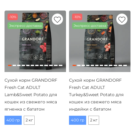
-10%
-10%
Экспресс-доставка
Экспресс-доставка
Сухой корм GRANDORF
Сухой корм GRANDORF
Fresh Cat ADULT
Fresh Cat ADULT
Lamb&Sweet Potato для
Turkey&Sweet Potato для
кошек из свежего мяса
кошек из свежего мяса
ягненка с бататом
индейки с бататом
400 гр
2 кг
400 гр
2 кг