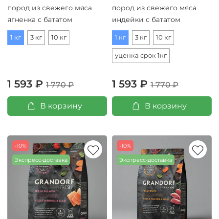
пород из свежего мяса
пород из свежего мяса
ягненка с бататом
индейки с бататом
1 кг
3 кг
10 кг
1 кг
3 кг
10 кг
уценка срок 1кг
1 593 ₽
1 593 ₽
1 770 ₽
1 770 ₽
В корзину
В корзину
-10%
-10%
Экспресс-доставка
Экспресс-доставка