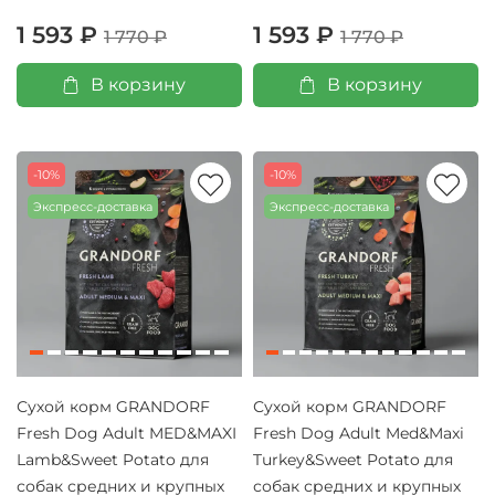
1 593 ₽
1 593 ₽
1 770 ₽
1 770 ₽
В корзину
В корзину
-10%
-10%
Экспресс-доставка
Экспресс-доставка
Сухой корм GRANDORF
Сухой корм GRANDORF
Fresh Dog Adult MED&MAXI
Fresh Dog Adult Med&Maxi
Lamb&Sweet Potato для
Turkey&Sweet Potato для
собак средних и крупных
собак средних и крупных