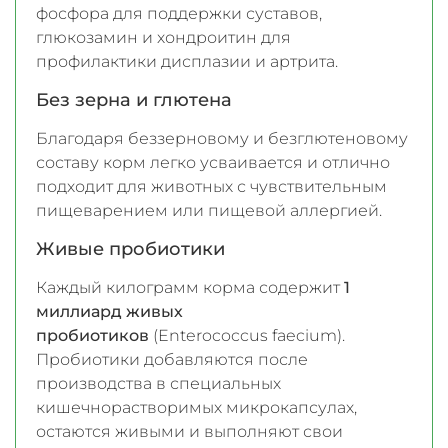
фосфора для поддержки суставов,
глюкозамин и хондроитин для
профилактики дисплазии и артрита.
Без зерна и глютена
Благодаря беззерновому и безглютеновому
составу корм легко усваивается и отлично
подходит для животных с чувствительным
пищеварением или пищевой аллергией.
Живые пробиотики
Каждый килограмм корма содержит
1
миллиард живых
пробиотиков
(Enterococcus faecium).
Пробиотики добавляются после
производства в специальных
кишечнорастворимых микрокапсулах,
остаются живыми и выполняют свои