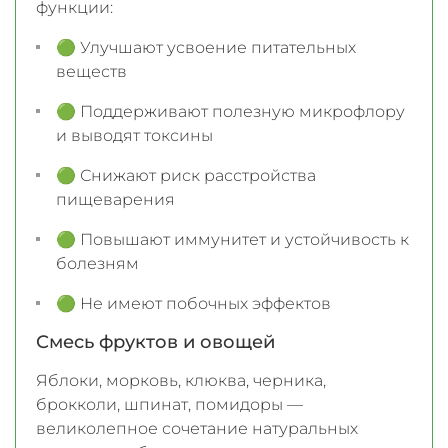
функции:
🟢 Улучшают усвоение питательных
веществ
🟢 Поддерживают полезную микрофлору
и выводят токсины
🟢 Снижают риск расстройства
пищеварения
🟢 Повышают иммунитет и устойчивость к
болезням
🟢 Не имеют побочных эффектов
Смесь фруктов и овощей
Яблоки, морковь, клюква, черника,
брокколи, шпинат, помидоры —
великолепное сочетание натуральных