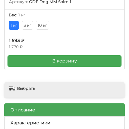
Артикул:
GDF Dog MM Salm 1
Вес:
1 кг
1 кг
3 кг
10 кг
1 593 ₽
1 770 ₽
В корзину
Выбрать
Описание
Характеристики