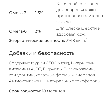
Ключевой компонент
для здоровья кожи,
Омега-3
1,5%
противовоспалительный
эффект
Для блеска шерсти и
Омега-6
3%
здоровья кожи
Энергетическая ценность:
3918 ккал/кг
Добавки и безопасность
Содержит таурин (1500 мг/кг), L-карнитин,
витамины A, D3, E, группы B, глюкозамин,
хондроитин, хелатные формы минералов.
Антиоксиданты — натуральные токоферолы.
Срок годности:
18 месяцев