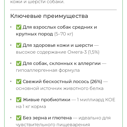
кожи и шерсти собаки.
Ключевые преимущества
✅
Для взрослых собак средних и
крупных пород
(5–70 кг)
✅
Для здоровья кожи и шерсти
—
высокое содержание Омега-3 (1,5%)
✅
Для собак, склонных к аллергии
—
гипоаллергенная формула
✅
Свежий бескостный лосось (26%)
—
основной источник животного белка
✅
Живые пробиотики
— 1 миллиард КОЕ
на 1 кг корма
✅
Без зерна и глютена
— идеально для
чувствительного пищеварения