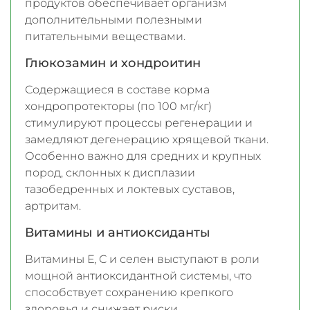
продуктов обеспечивает организм
дополнительными полезными
питательными веществами.
Глюкозамин и хондроитин
Содержащиеся в составе корма
хондропротекторы (по 100 мг/кг)
стимулируют процессы регенерации и
замедляют дегенерацию хрящевой ткани.
Особенно важно для средних и крупных
пород, склонных к дисплазии
тазобедренных и локтевых суставов,
артритам.
Витамины и антиоксиданты
Витамины Е, С и селен выступают в роли
мощной антиоксидантной системы, что
способствует сохранению крепкого
здоровья и снижает риски