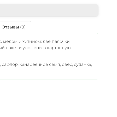
Отзывы (0)
с мёдом и хитином: две палочки
ый пакет и уложены в картонную
, сафлор, канареечное семя, овёс, суданка,