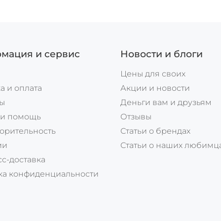
мация и сервис
Новости и блоги
Цены для своих
а и оплата
Акции и новости
ты
Деньги вам и друзьям
 и помощь
Отзывы
орительность
Статьи о брендах
ии
Статьи о наших любимц
с-доставка
ка конфиденциальности