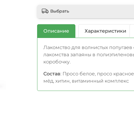
Выбрать
Описание
Характеристики
Лакомство для волнистых попугаев 
лакомства запаяны в полиэтиленов
коробочку.
Состав
: Просо белое, просо красное
мёд, хитин, витаминный комплекс