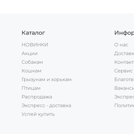
Каталог
Инфор
НОВИНКИ
О нас
Акции
Доставк
Собакам
Контак
Кошкам
Сервис
Грызунам и хорькам
Благотв
Птицам
Ваканс
Распродажа
Экспрес
Экспресс - доставка
Полити
Успей купить