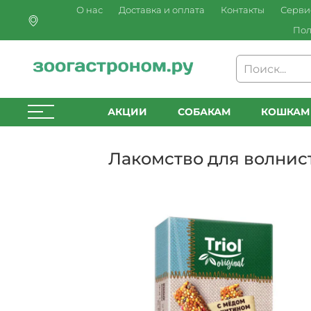
О нас
Доставка и оплата
Контакты
Серви
Пол
АКЦИИ
СОБАКАМ
КОШКАМ
Лакомство для волнисты