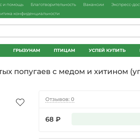
с и помощь
Благотворительность
Вакансии
Экспресс-дос
итика конфиденциальности
ГРЫЗУНАМ
ПТИЦАМ
УСПЕЙ КУПИТЬ
х попугаев с медом и хитином (уп.2шт
Отзывов: 0
68 ₽