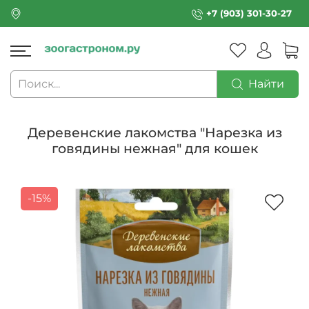
+7 (903) 301-30-27
Найти
Деревенские лакомства "Нарезка из
говядины нежная" для кошек
-15%