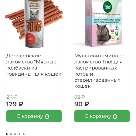
Деревенские
Мультивитаминное
лакомства "Мясные
лакомство Triol для
колбаски из
кастрированных
говядины" для кошек
котов и
стерилизованных
кошек
211 ₽
92 ₽
179 ₽
90 ₽
В корзину
В корзину