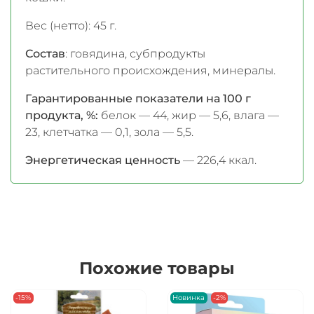
Вес (нетто): 45 г.
Состав
: говядина, субпродукты
растительного происхождения, минералы.
Гарантированные показатели на 100 г
продукта, %:
белок — 44, жир — 5,6, влага —
23, клетчатка — 0,1, зола — 5,5.
Энергетическая ценность
— 226,4 ккал.
Похожие товары
-15%
Новинка
-2%