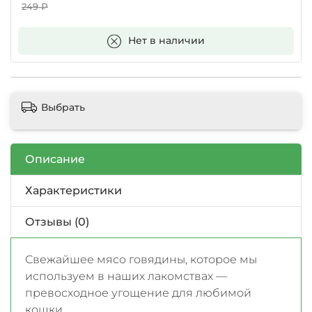
249 ₽
В корзину
Нет в наличии
Выбрать
Описание
Характеристики
Отзывы (0)
Свежайшее мясо говядины, которое мы
используем в наших лакомствах —
превосходное угощение для любимой
кошки.