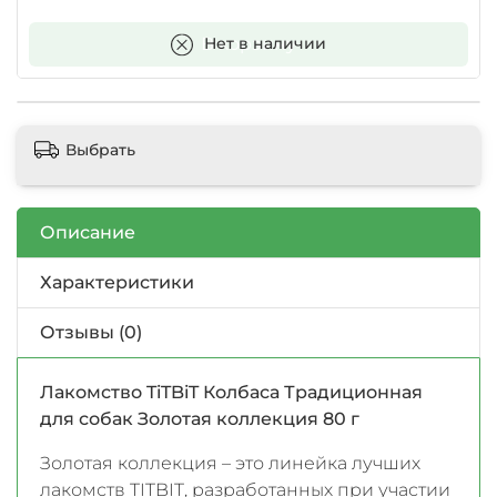
В корзину
Нет в наличии
Выбрать
Описание
Характеристики
Отзывы (0)
Лакомство TiTBiT Колбаса Традиционная
для собак Золотая коллекция 80 г
Золотая коллекция – это линейка лучших
лакомств TITBIT, разработанных при участии