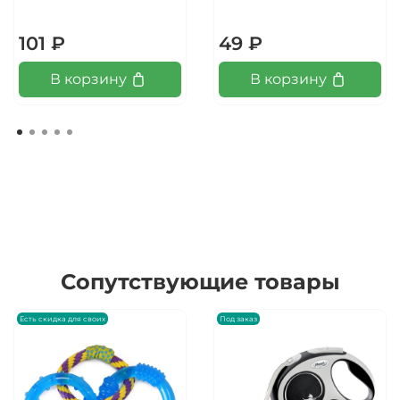
101 ₽
49 ₽
В корзину
В корзину
Сопутствующие товары
Есть скидка для своих
Под заказ