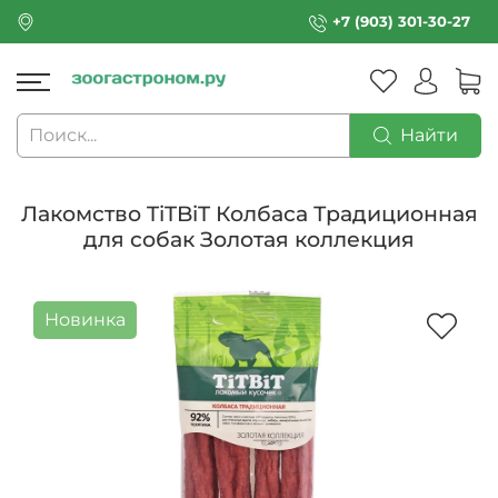
+7 (903) 301-30-27
Найти
Лакомство TiTBiT Колбаса Традиционная
для собак Золотая коллекция
Новинка