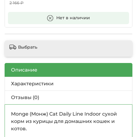
2 166 ₽
В корзину
Нет в наличии
Выбрать
Описание
Характеристики
Отзывы (0)
Monge (Монж) Cat Daily Line Indoor сухой
корм из курицы для домашних кошек и
котов.