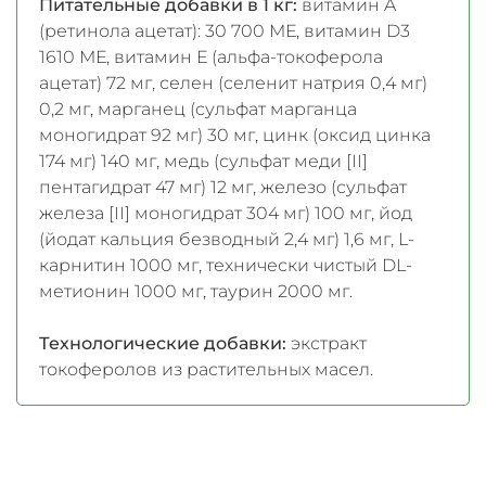
Питательные добавки в 1 кг:
витамин A
(ретинола ацетат): 30 700 МЕ, витамин D3
1610 МЕ, витамин Е (альфа-токоферола
ацетат) 72 мг, селен (селенит натрия 0,4 мг)
0,2 мг, марганец (сульфат марганца
моногидрат 92 мг) 30 мг, цинк (оксид цинка
174 мг) 140 мг, медь (сульфат меди [II]
пентагидрат 47 мг) 12 мг, железо (сульфат
железа [II] моногидрат 304 мг) 100 мг, йод
(йодат кальция безводный 2,4 мг) 1,6 мг, L-
карнитин 1000 мг, технически чистый DL-
метионин 1000 мг, таурин 2000 мг.
Технологические добавки:
экстракт
токоферолов из растительных масел.