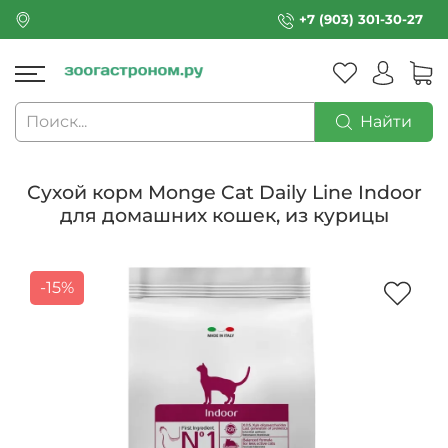
+7 (903) 301-30-27
Найти
Сухой корм Monge Cat Daily Line Indoor
для домашних кошек, из курицы
-15%