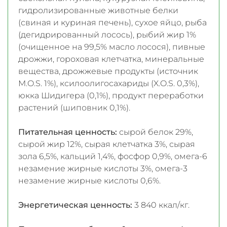
гидролизированные животные белки
(свиная и куриная печень), сухое яйцо, рыба
(дегидрированный лосось), рыбий жир 1%
(очищенное на 99,5% масло лосося), пивные
дрожжи, гороховая клетчатка, минеральные
вещества, дрожжевые продукты (источник
M.O.S. 1%), ксилоолигосахариды (X.O.S. 0,3%),
юкка Шидигера (0,1%), продукт переработки
растений (шиповник 0,1%).
Питательная ценность:
сырой белок 29%,
сырой жир 12%, сырая клетчатка 3%, сырая
зола 6,5%, кальций 1,4%, фосфор 0,9%, омега-6
незамение жирные кислоты 3%, омега-3
незамение жирные кислоты 0,6%.
Энергетическая ценность:
3 840 ккал/кг.