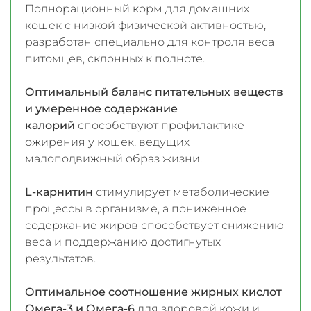
Полнорационный корм для домашних
кошек с низкой физической активностью,
разработан специально для контроля веса
питомцев, склонных к полноте.
Оптимальный баланс питательных веществ
и умеренное содержание
калорий
способствуют профилактике
ожирения у кошек, ведущих
малоподвижный образ жизни.
L-карнитин
стимулирует метаболические
процессы в организме, а пониженное
содержание жиров способствует снижению
веса и поддержанию достигнутых
результатов.
Оптимальное соотношение жирных кислот
Омега-3 и Омега-6
для здоровой кожи и