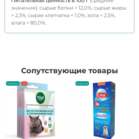
Питательная ценность в 100 г
(средние
значения): сырые белки > 12,0%, сырые жиры
> 2,3%, сырая клетчатка < 1,0%, зола < 2,5%,
влага < 80,0%.
Сопутствующие товары
Новинка
-2%
Новинка