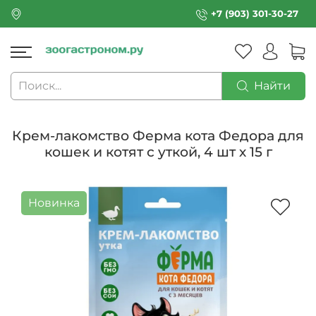
+7 (903) 301-30-27
Найти
Крем-лакомство Ферма кота Федора для
кошек и котят с уткой, 4 шт х 15 г
Новинка