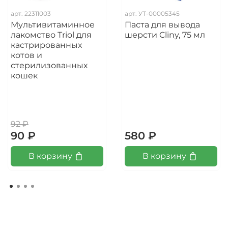
арт.
22311003
арт.
УТ-00005345
Мультивитаминное
Паста для вывода
лакомство Triol для
шерсти Cliny, 75 мл
кастрированных
котов и
стерилизованных
кошек
92 ₽
90 ₽
580 ₽
В корзину
В корзину