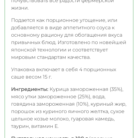
почувствовать все радости фермерской
жизни.
Подается как порционное угощение, или
добавляется в виде аппетитного соуса к
основному рациону для обогащения вкуса
привычных блюд. Изготовлено по новейшей
японской технологии и соответствует
мировым стандартам качества.
Упаковка включает в себя 4 порционных
саше весом 15 г.
Ингредиенты:
Курица замороженная (35%),
мясо утки замороженное (25%), вода,
говядина замороженная (10%), куриный жир,
порошок из куриного яичного желтка, сухое
цельное козье молоко, гуаровая камедь,
таурин, витамин Е.