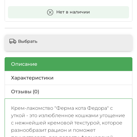
В корзину
Нет в наличии
Выбрать
Описание
Характеристики
Отзывы (0)
Крем-лакомство "Ферма кота Федора" с
уткой - это излюбленное кошками угощение
с нежнейшей кремовой текстурой, которое
разнообразит рацион и поможет