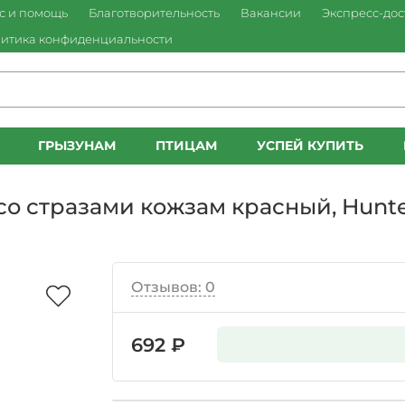
с и помощь
Благотворительность
Вакансии
Экспресс-дос
итика конфиденциальности
ГРЫЗУНАМ
ПТИЦАМ
УСПЕЙ КУПИТЬ
о стразами кожзам красный, Hunte
Отзывов: 0
692 ₽