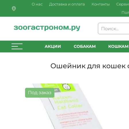
О нас
Доставка и оплата
Контакты
Серви
Пол
АКЦИИ
СОБАКАМ
КОШКАМ
Ошейник для кошек с
Под заказ