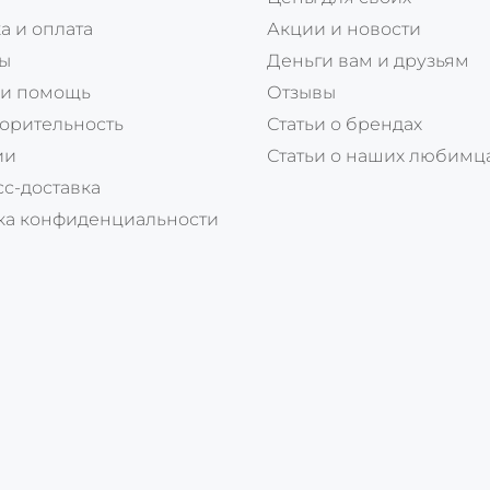
а и оплата
Акции и новости
ты
Деньги вам и друзьям
 и помощь
Отзывы
орительность
Статьи о брендах
ии
Статьи о наших любимц
с-доставка
ка конфиденциальности