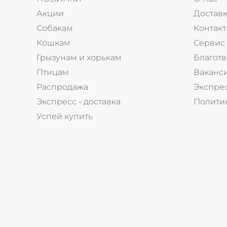
Акции
Доставк
Собакам
Контак
Кошкам
Сервис
Грызунам и хорькам
Благотв
Птицам
Ваканс
Распродажа
Экспрес
Экспресс - доставка
Полити
Успей купить