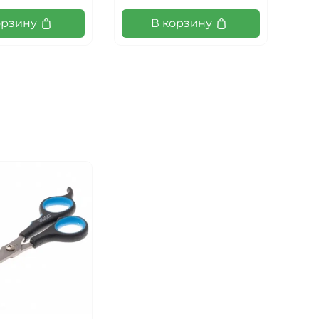
орзину
В корзину