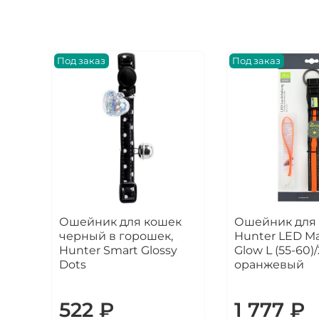
Под заказ
Под заказ
Ошейник для кошек
Ошейник для 
черный в горошек,
Hunter LED M
Hunter Smart Glossy
Glow L (55-60)/2
Dots
оранжевый
522 ₽
1 777 ₽