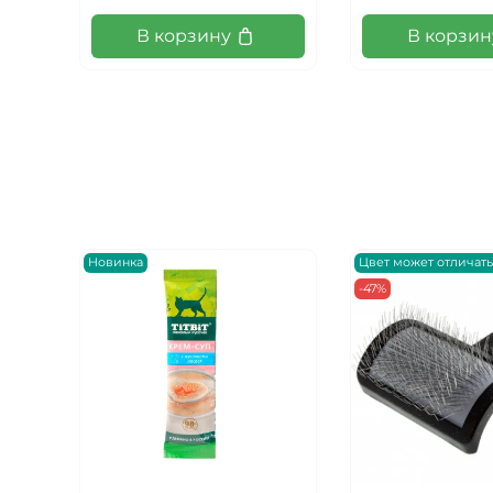
В корзину
В корзин
Новинка
Цвет может отличат
-47%