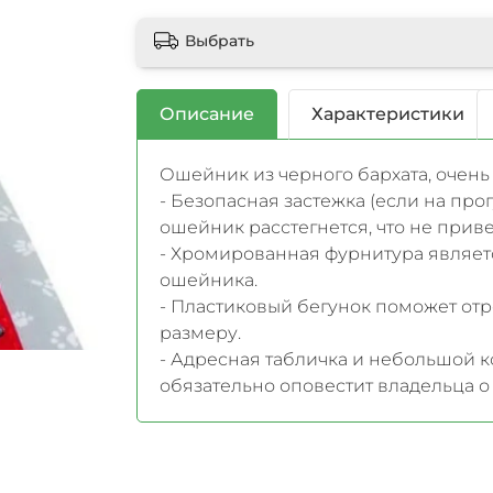
Выбрать
Описание
Характеристики
Ошейник из черного бархата, очен
- Безопасная застежка (если на прог
ошейник расстегнется, что не прив
- Хромированная фурнитура являет
ошейника.
- Пластиковый бегунок поможет от
размеру.
- Адресная табличка и небольшой к
обязательно оповестит владельца 