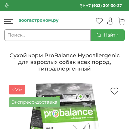
+7 (903) 301-30-27
Найти
Сухой корм ProBalance Hypoallergenic
для взрослых собак всех пород,
гипоаллергенный
-22%
Экспресс-доставка