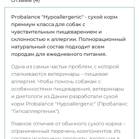
Отзывы (4)
Probalance "Hypoallergenic" - сухой корм
премиум класса для собак с
чувствительным пищеварением и
склонностью к аллергии. Полнорационный
натуральный состав подходит всем
породам для ежедневного питания.
Одна из самых частых проблем, с которой
сталкиваются ветеринары – пищевая
аллергия. Чтобы помочь собакам с
особенностями пищеварения, ветеринары
и диетологи из Дании разработали сухой
корм Probalance "Hypoallergenic" (Пробаланс
"Гипоаллергеник").
Главное отличие от обычного сухого корма –
ограниченный перечень компонентов. Из
состава исключены продукты, входящие в