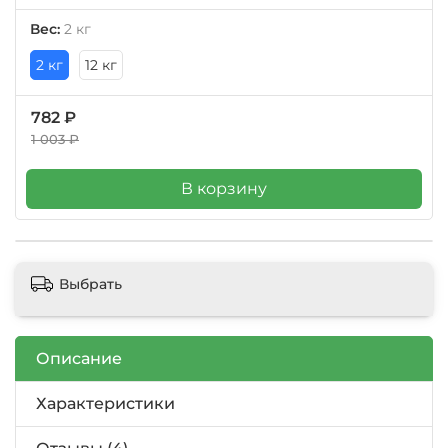
Вес:
2 кг
2 кг
12 кг
782 ₽
1 003 ₽
В корзину
Выбрать
Описание
Характеристики