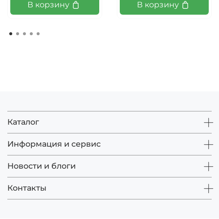
В корзину
В корзину
Каталог
Информация и сервис
Новости и блоги
Контакты