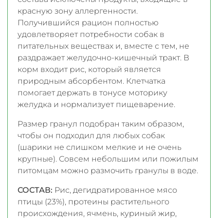
красную зону аллергенности.
Получившийся рацион полностью
удовлетворяет потребности собак в
питательных веществах и, вместе с тем, не
раздражает желудочно-кишечный тракт. В
корм входит рис, который является
природным абсорбентом. Клетчатка
помогает держать в тонусе моторику
желудка и нормализует пищеварение.
Размер гранул подобран таким образом,
чтобы он подходил для любых собак
(шарики не слишком мелкие и не очень
крупные). Совсем небольшим или пожилым
питомцам можно размочить гранулы в воде.
СОСТАВ:
Рис, дегидратированное мясо
птицы (23%), протеины растительного
происхождения, ячмень, куриный жир,