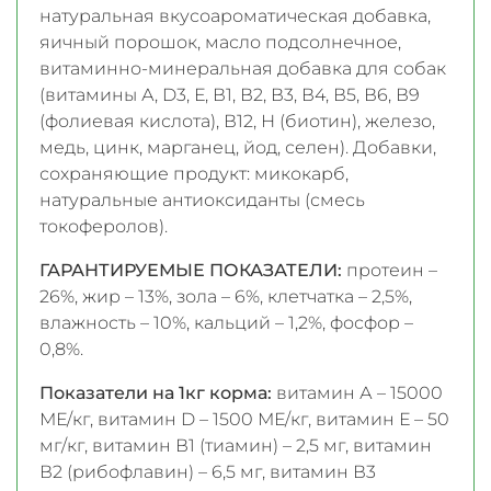
натуральная вкусоароматическая добавка,
яичный порошок, масло подсолнечное,
витаминно-минеральная добавка для собак
(витамины А, D3, Е, В1, В2, В3, В4, В5, В6, В9
(фолиевая кислота), В12, Н (биотин), железо,
медь, цинк, марганец, йод, селен). Добавки,
сохраняющие продукт: микокарб,
натуральные антиоксиданты (смесь
токоферолов).
ГАРАНТИРУЕМЫЕ ПОКАЗАТЕЛИ:
протеин –
26%, жир – 13%, зола – 6%, клетчатка – 2,5%,
влажность – 10%, кальций – 1,2%, фосфор –
0,8%.
Показатели на 1кг корма:
витамин А – 15000
МЕ/кг, витамин D – 1500 МЕ/кг, витамин Е – 50
мг/кг, витамин В1 (тиамин) – 2,5 мг, витамин
В2 (рибофлавин) – 6,5 мг, витамин В3