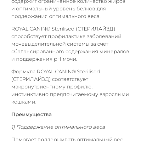
содержит ограниченное количество жиров
и оптимальный уровень белков для
поддержания оптимального веса.
ROYAL CANIN® Sterilised (СТЕРИЛАЙЗД)
способствует профилактике заболеваний
мочевыделительной системы за счет
сбалансированного cодержания минералов
и поддержания рН мочи.
Формула ROYAL CANIN® Sterilised
(СТЕРИЛАЙЗД) соответствует
макронутриентному профилю,
инстинктивно предпочитаемому взрослыми
кошками.
Преимущества
1) Поддержание оптимального веса
Помогает поддерживать оптимальный вес