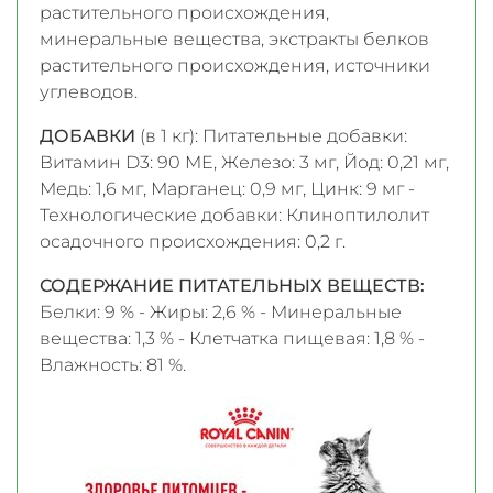
растительного происхождения,
минеральные вещества, экстракты белков
растительного происхождения, источники
углеводов.
ДОБАВКИ
(в 1 кг): Питательные добавки:
Витамин D3: 90 ME, Железо: 3 мг, Йод: 0,21 мг,
Медь: 1,6 мг, Марганец: 0,9 мг, Цинк: 9 мг -
Технологические добавки: Клиноптилолит
осадочного происхождения: 0,2 г.
СОДЕРЖАНИЕ ПИТАТЕЛЬНЫХ ВЕЩЕСТВ:
Белки: 9 % - Жиры: 2,6 % - Минеральные
вещества: 1,3 % - Клетчатка пищевая: 1,8 % -
Влажность: 81 %.