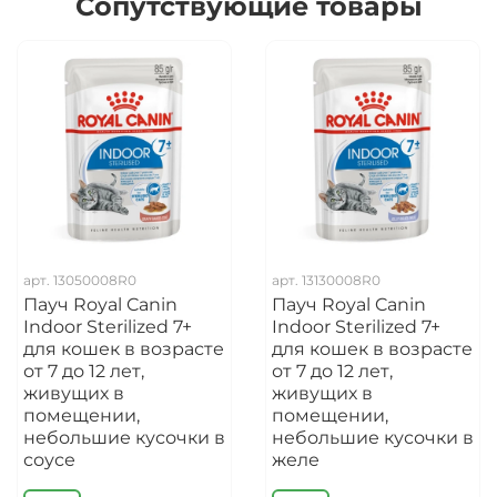
Сопутствующие товары
арт.
13050008R0
арт.
13130008R0
Пауч Royal Canin
Пауч Royal Canin
Indoor Sterilized 7+
Indoor Sterilized 7+
для кошек в возрасте
для кошек в возрасте
от 7 до 12 лет,
от 7 до 12 лет,
живущих в
живущих в
помещении,
помещении,
небольшие кусочки в
небольшие кусочки в
соусе
желе