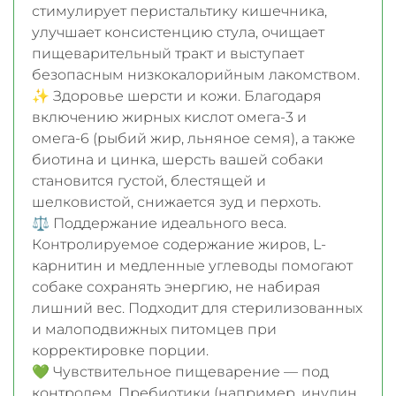
стимулирует перистальтику кишечника,
улучшает консистенцию стула, очищает
пищеварительный тракт и выступает
безопасным низкокалорийным лакомством.
✨ Здоровье шерсти и кожи. Благодаря
включению жирных кислот омега-3 и
омега-6 (рыбий жир, льняное семя), а также
биотина и цинка, шерсть вашей собаки
становится густой, блестящей и
шелковистой, снижается зуд и перхоть.
⚖️ Поддержание идеального веса.
Контролируемое содержание жиров, L-
карнитин и медленные углеводы помогают
собаке сохранять энергию, не набирая
лишний вес. Подходит для стерилизованных
и малоподвижных питомцев при
корректировке порции.
💚 Чувствительное пищеварение — под
контролем. Пребиотики (например, инулин