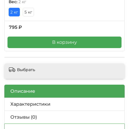
Вес:
2 кг
2 кг
5 кг
795 ₽
В корзину
Выбрать
Описание
Характеристики
Отзывы (0)