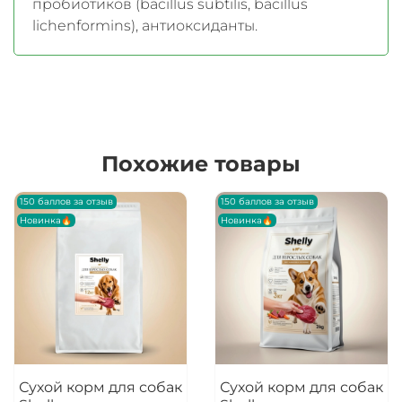
пробиотиков (bacillus subtilis, bacillus
lichenformins), антиоксиданты.
Похожие товары
150 баллов за отзыв
150 баллов за отзыв
Новинка🔥
Новинка🔥
Сухой корм для собак
Сухой корм для собак