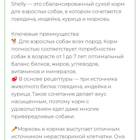
Shelly — это сбалансированный сухой корм
для взрослых собак, в котором сочетаются
говядина, индейка, курица и морковь.
Ключевые преимущества:
🐕 Для взрослых собак всех пород. Корм
полностью соответствует потребностям
собак в возрасте от 1 до 7 лет: оптимальный
баланс белков, жиров, углеводов,
витаминов и минералов.
🥩
В основе рецептуры — три источника
животного белка: говядина, индейка и
курица. Такое сочетание делает вкус
насыщенным, поэтому корм с
удовольствием едят даже многие
привередливые собаки.
🥕Морковь в кормах выступает отличным
источником нерастворимой клетчатки. Она