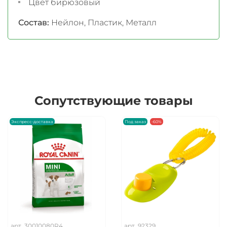
Цвет бирюзовый
Состав:
Нейлон, Пластик, Металл
Сопутствующие товары
Экспресс-доставка
Под заказ
-60%
арт.
30010080R4
арт.
92329