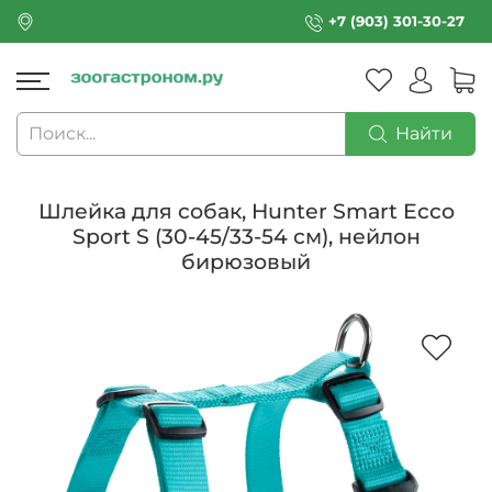
+7 (903) 301-30-27
Найти
Шлейка для собак, Hunter Smart Ecco
Sport S (30-45/33-54 см), нейлон
бирюзовый