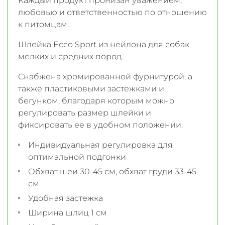
Каждый продукт пронизан уважением,
любовью и ответственностью по отношению
к питомцам.
Шлейка Ecco Sport из нейлона для собак
мелких и средних пород.
Снабжена хромированной фурнитурой, а
также пластиковыми застежками и
бегунком, благодаря которым можно
регулировать размер шлейки и
фиксировать ее в удобном положении.
Индивидуальная регулировка для
оптимальной подгонки
Обхват шеи 30-45 см, обхват груди 33-45
см
Удобная застежка
Ширина шлиц 1 см