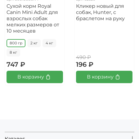
Сухой корм Royal
Кликер новый для
Canin Mini Adult для
собак, Hunter, с
взрослых собак
браслетом на руку
мелких размеров от
10 месяцев
800 гр
2 кг
4 кг
8 кг
490 ₽
747 ₽
196 ₽
В корзину
В корзину
Каталог