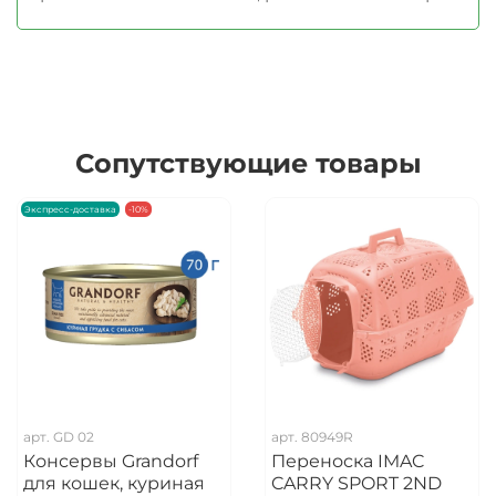
Сопутствующие товары
Экспресс-доставка
-10%
арт.
GD 02
арт.
80949R
Консервы Grandorf
Переноска IMAC
для кошек, куриная
CARRY SPORT 2ND