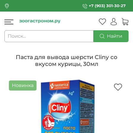
+7 (903) 301-30-27
Найти
Паста для вывода шерсти Cliny со
вкусом курицы, 30мл
Новинка