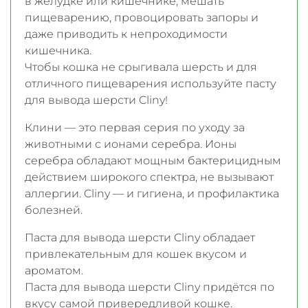
в желудке или кишечнике, мешать
пищеварению, провоцировать запоры и
даже приводить к непроходимости
кишечника.
Чтобы кошка не срыгивала шерсть и для
отличного пищеварения используйте пасту
для вывода шерсти Cliny!
Клини — это первая серия по уходу за
животными с ионами серебра. Ионы
серебра обладают мощным бактерицидным
действием широкого спектра, не вызывают
аллергии. Cliny — и гигиена, и профилактика
болезней.
Паста для вывода шерсти Cliny обладает
привлекательным для кошек вкусом и
ароматом.
Паста для вывода шерсти Cliny придётся по
вкусу самой привередливой кошке.