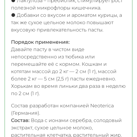
● Лактулоза – пребиотик, стимулирует рост
полезной микрофлоры кишечника.
● Добавки со вкусом и ароматом курицы, а
так же сухое цельное молоко повышают
вкусовую привлекательность пасты.
Порядок применения:
Давайте пасту в чистом виде
непосредственно из тюбика или
перемешайте её с кормом. Кошкам и
котятам массой до 2 кг — 2 см (1 г), массой
более 2 кг — 5 см (2,5 г) пасты ежедневно.
Хорькам во время линьки два раза в неделю
по 2 см (1 г).
Состав разработан компанией Neoterica
(Германия).
Состав:
Вода с ионами серебра, солодовый
экстракт, сухое цельное молоко,
растительная клетчатка, растительный жир.