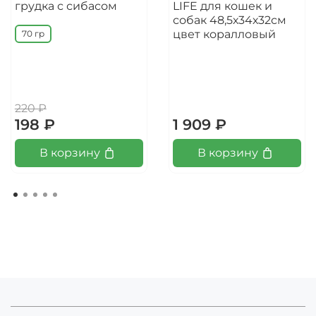
грудка с сибасом
LIFE для кошек и
собак 48,5х34х32см
цвет коралловый
70 гр
220 ₽
198 ₽
1 909 ₽
В корзину
В корзину