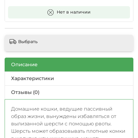
В корзину
Нет в наличии
Выбрать
Описание
Характеристики
Отзывы (0)
Домашние кошки, ведущие пассивный
образ жизни, вынуждены избавляться от
вылизанной шерсти с помощью рвоты.
Шерсть может образовывать плотные комки