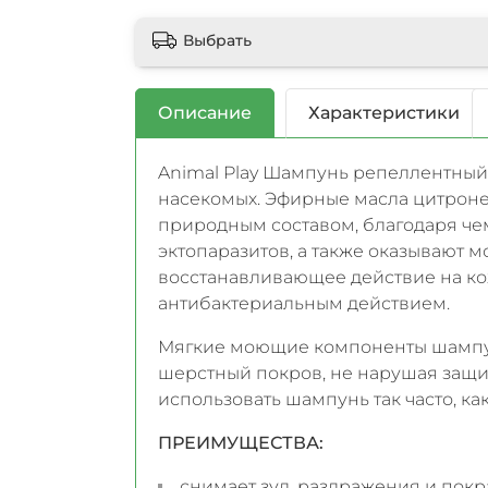
Выбрать
Описание
Характеристики
Animal Play Шампунь репеллентный
насекомых. Эфирные масла цитроне
природным составом, благодаря че
эктопаразитов, а также оказывают
восстанавливающее действие на ко
антибактериальным действием.
Мягкие моющие компоненты шампу
шерстный покров, не нарушая защит
использовать шампунь так часто, ка
ПРЕИМУЩЕСТВА:
снимает зуд, раздражения и пок