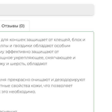
Отзывы (0)
 для коншек защищает от клещей, блох и
ллы и гвоздики обладают особым
му эффективно защищают от
 мощное укрепляющее, смягчающее и
жу и шерсть, обладают
ня прекрасно очищают и дезодорируют
ные свойства кожи, что позволяет
к это необходимо.
раснения