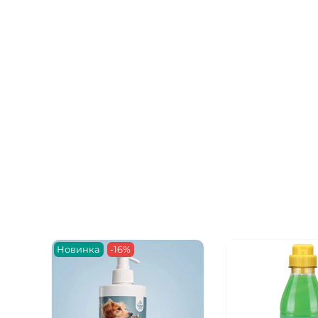
Новинка
-16%