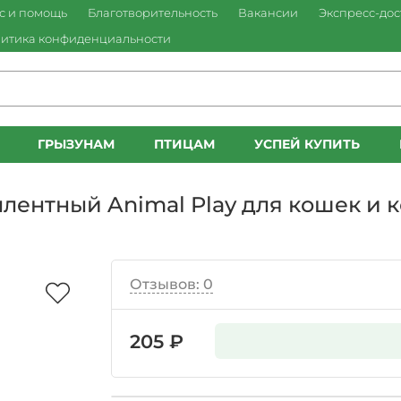
с и помощь
Благотворительность
Вакансии
Экспресс-дос
итика конфиденциальности
ГРЫЗУНАМ
ПТИЦАМ
УСПЕЙ КУПИТЬ
ентный Animal Play для кошек и к
Отзывов: 0
205 ₽