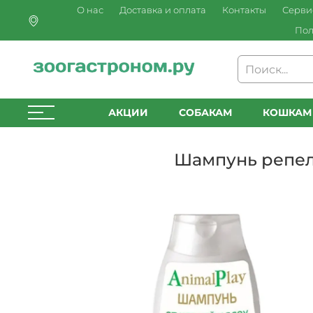
О нас
Доставка и оплата
Контакты
Серви
Пол
АКЦИИ
СОБАКАМ
КОШКАМ
Шампунь репелл