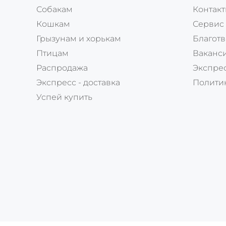
Собакам
Контак
Кошкам
Сервис
Грызунам и хорькам
Благотв
Птицам
Ваканс
Распродажа
Экспрес
Экспресс - доставка
Полити
Успей купить