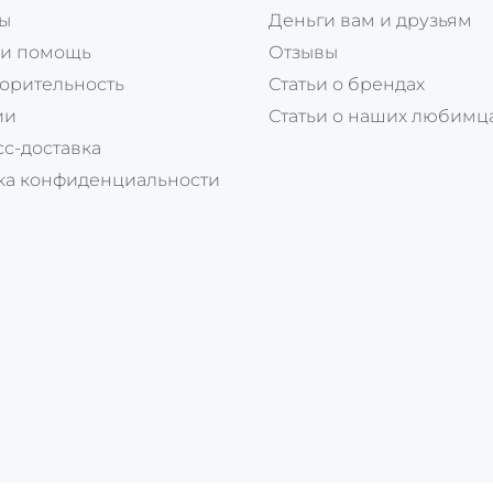
ты
Деньги вам и друзьям
 и помощь
Отзывы
орительность
Статьи о брендах
ии
Статьи о наших любимц
с-доставка
ка конфиденциальности