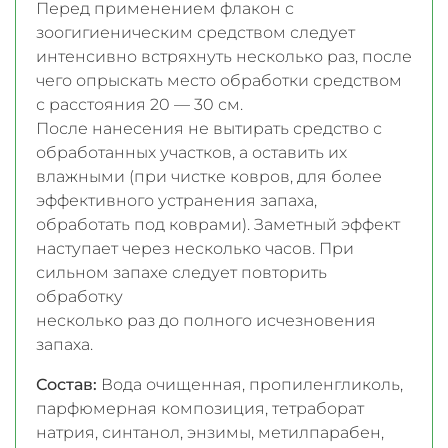
Перед применением флакон с
зоогигиеническим средством следует
интенсивно встряхнуть несколько раз, после
чего опрыскать место обработки средством
с расстояния 20 — 30 см.
После нанесения не вытирать средство с
обработанных участков, а оставить их
влажными (при чистке ковров, для более
эффективного устранения запаха,
обработать под коврами). Заметный эффект
наступает через несколько часов. При
сильном запахе следует повторить
обработку
несколько раз до полного исчезновения
запаха.
Состав:
Вода очищенная, пропиленгликоль,
парфюмерная композиция, тетраборат
натрия, синтанол, энзимы, метилпарабен,