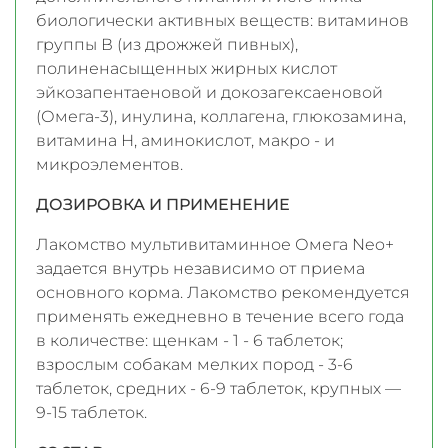
биологически активных веществ: витаминов
группы В (из дрожжей пивных),
полиненасыщенных жирных кислот
эйкозапентаеновой и докозагексаеновой
(Омега-3), инулина, коллагена, глюкозамина,
витамина Н, аминокислот, макро - и
микроэлементов.
ДОЗИРОВКА И ПРИМЕНЕНИЕ
Лакомство мультивитаминное Омега Neo+
задается внутрь независимо от приема
основного корма. Лакомство рекомендуется
применять ежедневно в течение всего года
в количестве: щенкам - 1 - 6 таблеток;
взрослым собакам мелких пород - 3-6
таблеток, средних - 6-9 таблеток, крупных —
9-15 таблеток.