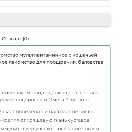
Отзывы (0)
комство мультивитаминное с кошачьей
зное лакомство для поощрения, баловства
енное лакомство, содержащее в составе
рские водоросли и Омега-3 кислоты.
учшает поведение и настроение кошек.
крепляют хрящевую ткань суставов.
ммунитет и улучшают состояние кожи и