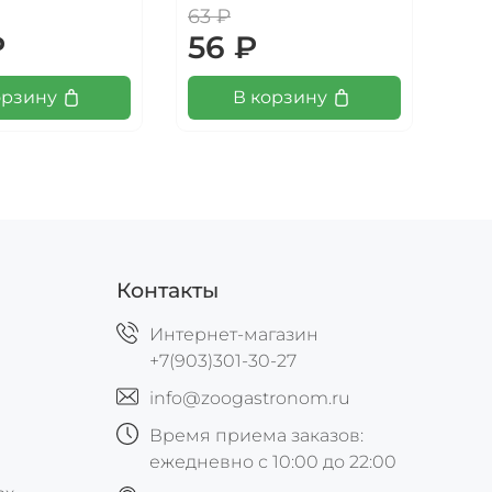
63 ₽
₽
56 ₽
10
орзину
В корзину
Контакты
Интернет-магазин
+7(903)301-30-27
info@zoogastronom.ru
Время приема заказов:
ежедневно с 10:00 до 22:00