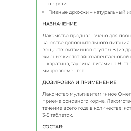
шерсти.
Пивные дрожжи – натуральный ис
НАЗНАЧЕНИЕ
Лакомство предназначено для поощр
качестве дополнительного питания 
веществ: витаминов группы В (из 
жирных кислот эйкозапентаеновой и
L-каратина, таурина, витамина Н, г
микроэлементов.
ДОЗИРОВКА И ПРИМЕНЕНИЕ
Лакомство мультивитаминное Омега
приема основного корма. Лакомств
течение всего года в количестве: к
3-5 таблеток.
СОСТАВ: