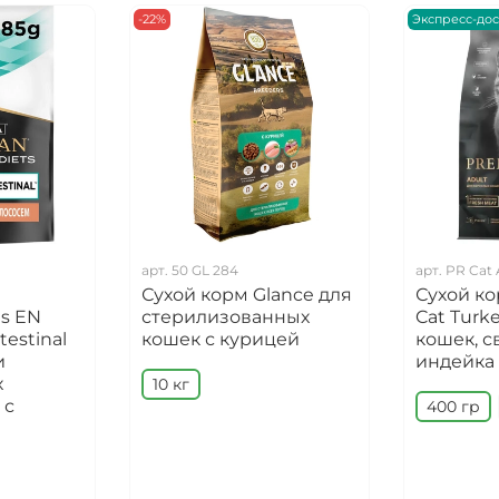
-22%
Экспресс-дос
арт.
50 GL 284
арт.
PR Cat 
Сухой корм Glance для
Сухой ко
ts EN
стерилизованных
Cat Turk
testinal
кошек с курицей
кошек, с
и
индейка
х
10 кг
 с
400 гр