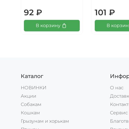
92 ₽
101 ₽
В корзину
В корзин
Каталог
Инфор
НОВИНКИ
О нас
Акции
Доставк
Собакам
Контак
Кошкам
Сервис
Грызунам и хорькам
Благотв