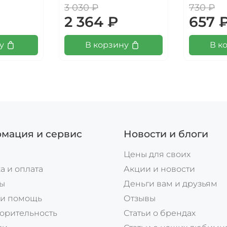
3 030 ₽
730 ₽
2 364 ₽
657 
у
В корзину
В к
мация и сервис
Новости и блоги
Цены для своих
а и оплата
Акции и новости
ты
Деньги вам и друзьям
 и помощь
Отзывы
орительность
Статьи о брендах