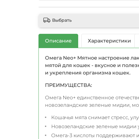
Выбрать
Описание
Характеристики
Омега Neo+ Мятное настроение ла
мятой для кошек - вкусное и поле
и укрепления организма кошек.
ПРЕИМУЩЕСТВА:
Омега Neo+ единственное отечеств
новозеландские зеленые мидии, мо
Кошачья мята снимает стресс, ул
Новозеландские зеленые мидии у
Омега-3 кислоты поддерживают и