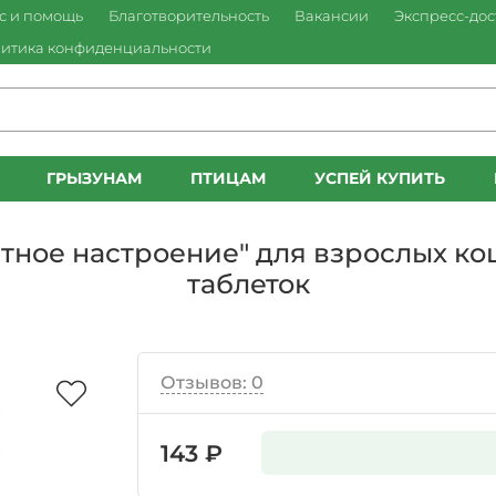
с и помощь
Благотворительность
Вакансии
Экспресс-дос
итика конфиденциальности
ГРЫЗУНАМ
ПТИЦАМ
УСПЕЙ КУПИТЬ
тное настроение" для взрослых кош
таблеток
Отзывов: 0
143 ₽