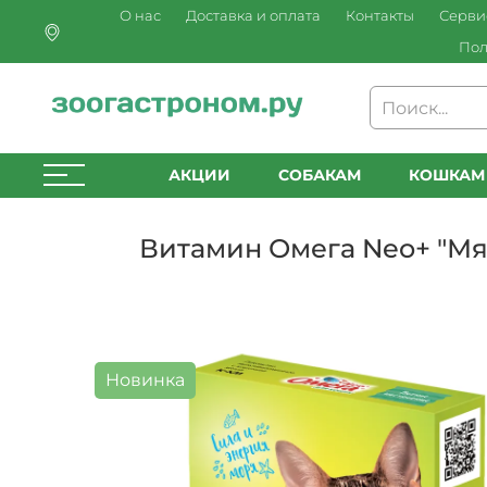
О нас
Доставка и оплата
Контакты
Серви
Пол
АКЦИИ
СОБАКАМ
КОШКАМ
Витамин Омега Neo+ "Мя
Новинка