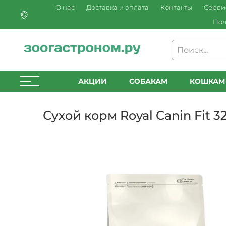
О нас
Доставка и оплата
Контакты
Серви
Пол
АКЦИИ
СОБАКАМ
КОШКАМ
Сухой корм Royal Canin Fit