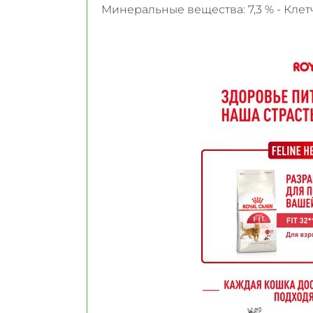
Минеральные вещества: 7,3 % - Клетч