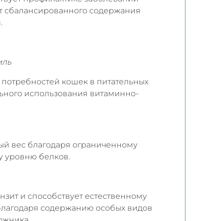
ет сбалансированного содержания
.
иль
 потребностей кошек в питательных
льного использования витаминно-
ый вес благодаря ограниченному
 уровню белков.
нзит и способствует естественному
лагодаря содержанию особых видов
ожника.