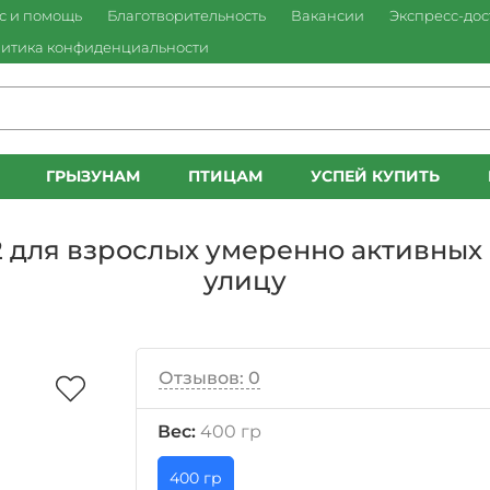
с и помощь
Благотворительность
Вакансии
Экспресс-дос
итика конфиденциальности
ГРЫЗУНАМ
ПТИЦАМ
УСПЕЙ КУПИТЬ
 32 для взрослых умеренно активны
улицу
Отзывов: 0
Вес:
400 гр
400 гр