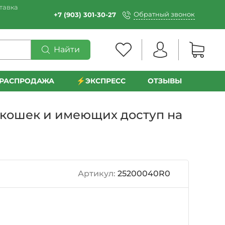
тавка
Обратный звонок
+7 (903) 301-30-27
Найти
РАСПРОДАЖА
⚡️ЭКСПРЕСС
ОТЗЫВЫ
х кошек и имеющих доступ на
Артикул:
25200040R0