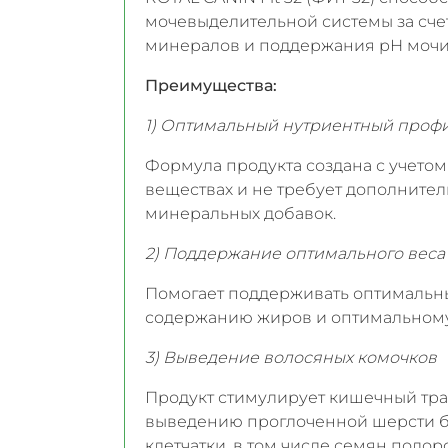
мочевыделительной системы за сч
минералов и поддержания рН мочи
Преимущества:
1) Оптимальный нутриентный проф
Формула продукта создана с учетом
веществах и не требует дополните
минеральных добавок.
2) Поддержание оптимального веса
Помогает поддерживать оптимальн
содержанию жиров и оптимальному
3) Выведение волосяных комочков
Продукт стимулирует кишечный тра
выведению проглоченной шерсти б
клетчатки, в том числе семян подор