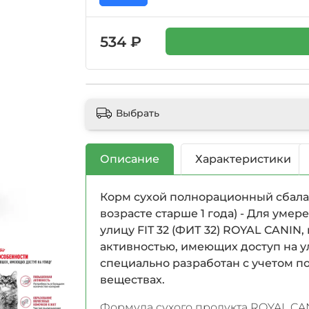
534 ₽
Выбрать
Описание
Характеристики
Корм сухой полнорационный сбала
возрасте старше 1 года) - Для уме
улицу FIT 32 (ФИТ 32) ROYAL CANI
активностью, имеющих доступ на улиц
специально разработан с учетом п
веществах.
Формула сухого продукта ROYAL CANI