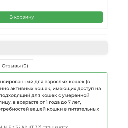
В корзину
Отзывы (0)
нсированный для взрослых кошек (в
ренно активных кошек, имеющих доступ на
N, подходящий для кошек с умеренной
у, в возрасте от 1 года до 7 лет,
отребностей вашей кошки в питательных
N Fit 32 (ФИТ 32) отличается