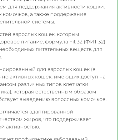
м для поддержания активности кошки,
 комочков, а также поддержание
елительной системы.
стей взрослых кошек, которым
ровое питание, формула Fit 32 (ФИТ 32)
необходимых питательных веществ для
.
нсированный для взрослых кошек (в
енно активных кошек, имеющих доступ на
алансом различных типов клетчатки
ика), которая естественным образом
бствует выведению волосяных комочков.
) отличается адаптированной
чеством жиров, что поддерживает
й активностью.
бствует профилактике заболеваний