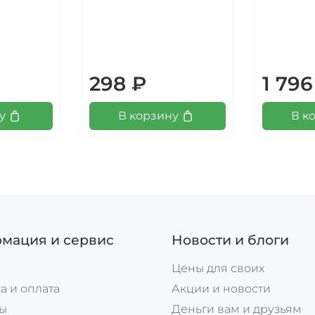
298 ₽
1 796
у
В корзину
В к
мация и сервис
Новости и блоги
Цены для своих
а и оплата
Акции и новости
ты
Деньги вам и друзьям