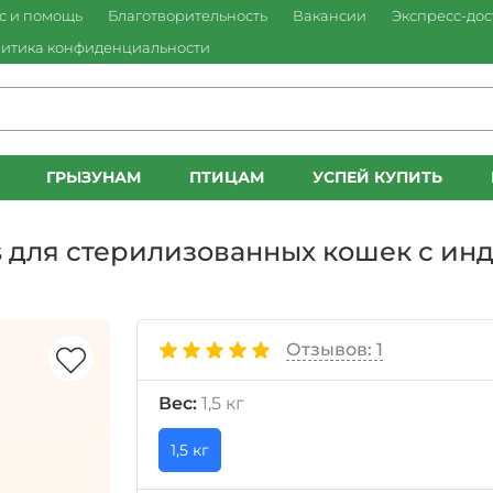
с и помощь
Благотворительность
Вакансии
Экспресс-дос
итика конфиденциальности
ГРЫЗУНАМ
ПТИЦАМ
УСПЕЙ КУПИТЬ
us для стерилизованных кошек с ин
Отзывов: 1
Вес:
1,5 кг
1,5 кг