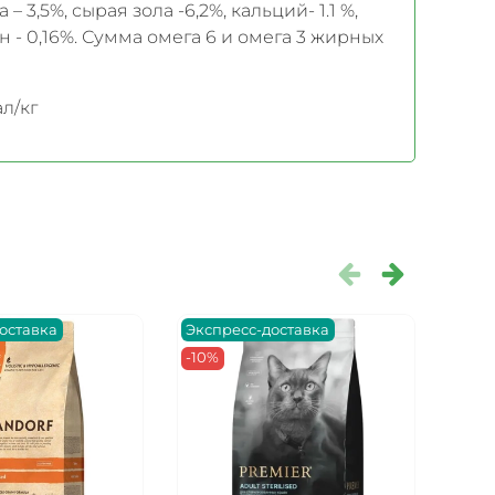
– 3,5%, сырая зола -6,2%, кальций- 1.1 %,
ин - 0,16%. Сумма омега 6 и омега 3 жирных
ал/кг
оставка
Экспресс-доставка
Эксп
-10%
-10%