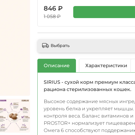
846 ₽
1 058 ₽
Выбрать
Описание
Характеристики
SIRIUS - сухой корм премиум клас
рациона стерилизованных кошек.
Высокое содержание мясных ингре
уровень белка и укрепляет мышцы
контроля веса. Баланс витаминов и
PROSTOR+ нормализует пищеварение
Омега 6 способствуют поддержанию