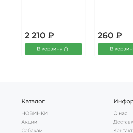
2 210 ₽
260 ₽
В корзину
В корзин
Каталог
Инфор
НОВИНКИ
О нас
Акции
Доставк
Собакам
Контак