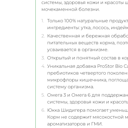
системы, здоровья кожи и красоты 
мочекаменной болезни.
Только 100% натуральные продук
ингредиенты: утка, лосось, индейк
Качественная и бережная обрабо
питательных веществ корма, поэт
усваивается в организме.
Открытый и понятный состав в ко
Уникальная добавка ProStor Bio C
пребиотиков четвертого поколе
микрофлоры кишечника, поглоща
систему организма.
Омега 3 и Омега 6 для поддержан
системы, здоровья кожи и красот
Юкка Шидигера помогает уменьш
Корм не содержит мясокостной му
ароматизаторов и ГМИ.