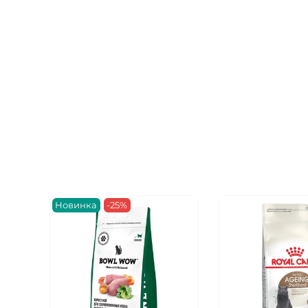
Новинка
-25%