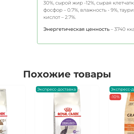
30%, сырой жир -12%, сырая клетчатка 
фосфор – 0.7%, влажность - 9%, таур
кислот – 2.7%.
Энергетическая ценность
– 3740 кк
Похожие товары
Экспресс-доставка
Экспресс-д
-10%