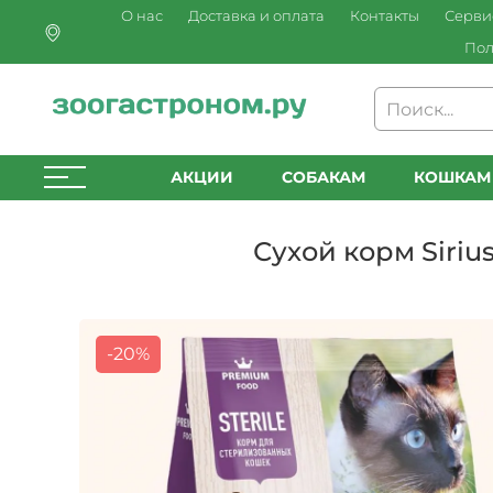
О нас
Доставка и оплата
Контакты
Серви
Пол
АКЦИИ
СОБАКАМ
КОШКАМ
Сухой корм Siri
-20%