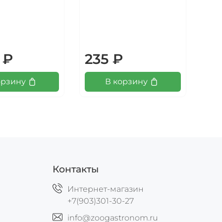
 ₽
235 ₽
4
орзину
В корзину
Контакты
Интернет-магазин
+7(903)301-30-27
info@zoogastronom.ru