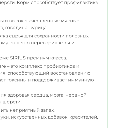
шерсти. Корм способствует профилактике
ты и высококачественные мясные
а, говядина, курица.
тка сырья для сохранности полезных
ому он легко переваривается и
рме SIRIUS премиум класса.
are – это комплекс пробиотиков и
ния, способствующий восстановлению
ет токсины и поддерживает иммунную
ия здоровья сердца, мозга, нервной
ы шерсти.
ить неприятный запах.
ки, искусственных добавок, красителей,