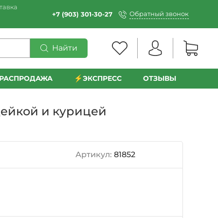
тавка
Обратный звонок
+7 (903) 301-30-27
Найти
РАСПРОДАЖА
⚡️ЭКСПРЕСС
ОТЗЫВЫ
дейкой и курицей
Артикул:
81852