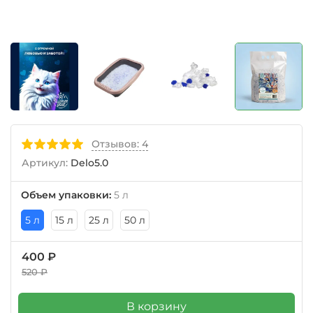
Отзывов: 4
Артикул:
Delo5.0
Объем упаковки
:
5 л
5 л
15 л
25 л
50 л
400 ₽
520 ₽
В корзину