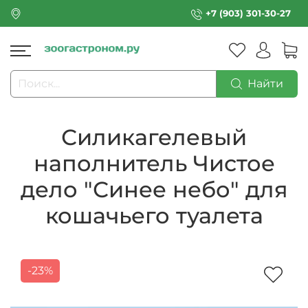
+7 (903) 301-30-27
Найти
Силикагелевый
наполнитель Чистое
дело "Синее небо" для
кошачьего туалета
-23%