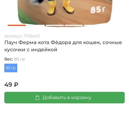
Артикул:
7176403
Пауч Ферма кота Фёдора для кошек, сочные
кусочки с индейкой
Вес:
85 гр
85 гр
49 ₽
Добавить в корзину