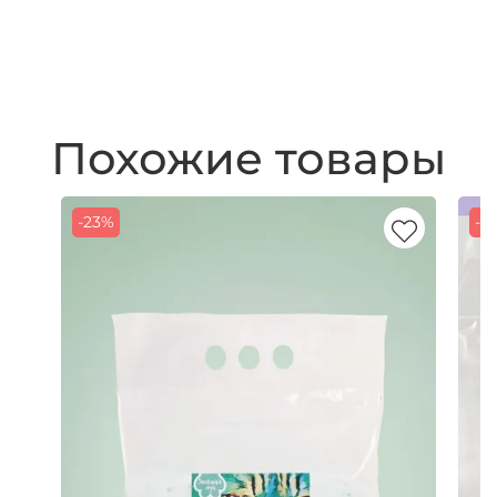
Похожие товары
-23%
-2