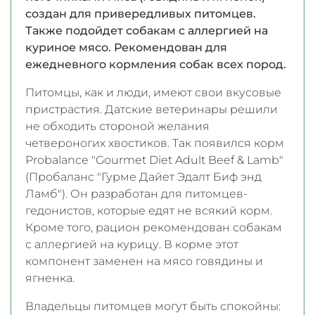
создан для привередливых питомцев.
Также подойдет собакам с аллергией на
куриное мясо. Рекомендован для
ежедневного кормления собак всех пород.
Питомцы, как и люди, имеют cвои вкусовые
пристрастия. Датские ветеринары решили
не обходить стороной желания
четвероногих хвостиков. Так появился корм
Probalance "Gourmet Diet Adult Beef & Lamb"
(Пробаланс "Гурме Дайет Эдалт Биф энд
Ламб"). Он разработан для питомцев-
гедонистов, которые едят не всякий корм.
Кроме того, рацион рекомендован собакам
с аллергией на курицу. В корме этот
компонент заменен на мясо говядины и
ягненка.
Владельцы питомцев могут быть спокойны: