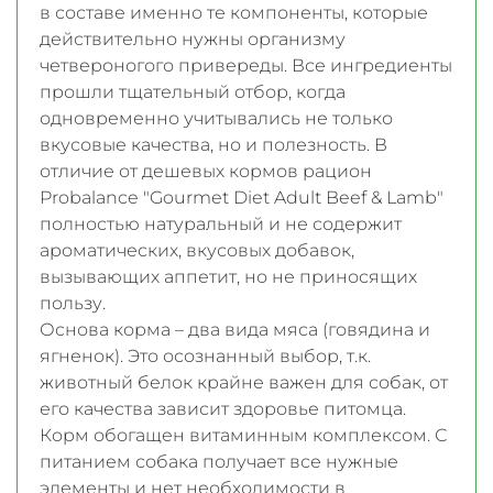
в составе именно те компоненты, которые
действительно нужны организму
четвероногого привереды. Все ингредиенты
прошли тщательный отбор, когда
одновременно учитывались не только
вкусовые качества, но и полезность. В
отличие от дешевых кормов рацион
Probalance "Gourmet Diet Adult Beef & Lamb"
полностью натуральный и не содержит
ароматических, вкусовых добавок,
вызывающих аппетит, но не приносящих
пользу.
Основа корма – два вида мяса (говядина и
ягненок). Это осознанный выбор, т.к.
животный белок крайне важен для собак, от
его качества зависит здоровье питомца.
Корм обогащен витаминным комплексом. С
питанием собака получает все нужные
элементы и нет необходимости в