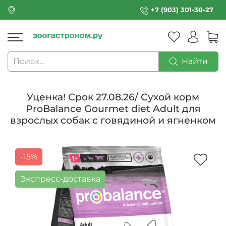
+7 (903) 301-30-27
Найти
Уценка! Срок 27.08.26/ Сухой корм
ProBalance Gourmet diet Adult для
взрослых собак с говядиной и ягненком
-15%
Экспресс-доставка