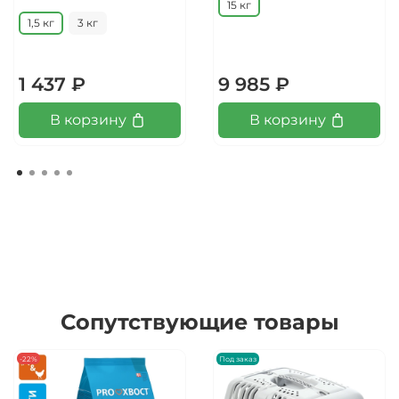
15 кг
1,5 кг
3 кг
1 437 ₽
9 985 ₽
В корзину
В корзину
Сопутствующие товары
-22%
Под заказ