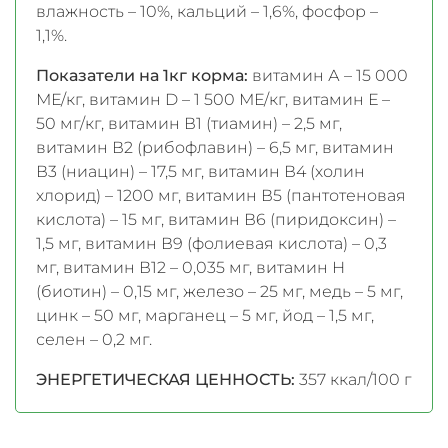
влажность – 10%, кальций – 1,6%, фосфор –
1,1%.
Показатели на 1кг корма:
витамин А – 15 000
МЕ/кг, витамин D – 1 500 МЕ/кг, витамин Е –
50 мг/кг, витамин В1 (тиамин) – 2,5 мг,
витамин В2 (рибофлавин) – 6,5 мг, витамин
В3 (ниацин) – 17,5 мг, витамин В4 (холин
хлорид) – 1200 мг, витамин В5 (пантотеновая
кислота) – 15 мг, витамин В6 (пиридоксин) –
1,5 мг, витамин В9 (фолиевая кислота) – 0,3
мг, витамин В12 – 0,035 мг, витамин Н
(биотин) – 0,15 мг, железо – 25 мг, медь – 5 мг,
цинк – 50 мг, марганец – 5 мг, йод – 1,5 мг,
селен – 0,2 мг.
ЭНЕРГЕТИЧЕСКАЯ ЦЕННОСТЬ:
357 ккал/100 г