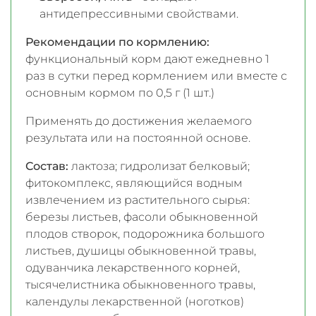
антидепрессивными свойствами.
Рекомендации по кормлению:
функциональный корм дают ежедневно 1
раз в сутки перед кормлением или вместе с
основным кормом по 0,5 г (1 шт.)
Применять до достижения желаемого
результата или на постоянной основе.
Состав:
лактоза; гидролизат белковый;
фитокомплекс, являющийся водным
извлечением из растительного сырья:
березы листьев, фасоли обыкновенной
плодов створок, подорожника большого
листьев, душицы обыкновенной травы,
одуванчика лекарственного корней,
тысячелистника обыкновенного травы,
календулы лекарственной (ноготков)