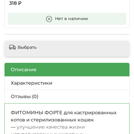
318 ₽
В корзину
Нет в наличии
Выбрать
Описание
Характеристики
Отзывы (0)
ФИТОМИНЫ ФОРТЕ для кастрированных
котов и стерилизованных кошек
—
улучшение качества жизни