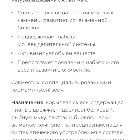
натурализованных животных.
Снижает риск образования мочевых
камней и развития мочекаменной
болезни.
Поддерживает работу
мочевыделительной системы.
Активизирует обмен веществ.
Препятствует появлению избыточного
веса и развитию ожирения.
Совместим со специализированными
кормами «sterilised».
Назначение:
кормовая смесь, содержащая
пивные дрожжи, гидролизат белковый,
рыбную муку, лактозу и биологически
активные компоненты, предназначена для
систематического употребления в составе
кормовых рационов кастрированных котов