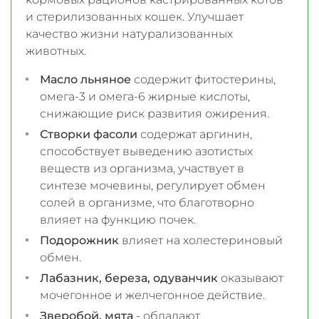
и стерилизованных кошек. Улучшает
качество жизни натурализованных
животных.
Масло льняное
содержит фитостерины,
омега-3 и омега-6 жирные кислоты,
снижающие риск развития ожирения.
Створки фасоли
содержат аргинин,
способствует выведению азотистых
веществ из организма, участвует в
синтезе мочевины, регулирует обмен
солей в организме, что благотворно
влияет на функцию почек.
Подорожник
влияет на холестериновый
обмен.
Лабазник, береза, одуванчик
оказывают
мочегонное и желчегонное действие.
Зверобой, мята
- обладают