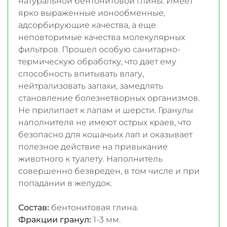
натуральной бентонитовой глины. Имеет
ярко выраженные ионообменные,
адсорбирующие качества, а еще
неповторимые качества молекулярных
фильтров. Прошел особую санитарно-
термическую обработку, что дает ему
способность впитывать влагу,
нейтрализовать запахи, замедлять
становление болезнетворных организмов.
Не прилипает к лапам и шерсти. Гранулы
наполнителя не имеют острых краев, что
безопасно для кошачьих лап и оказывает
полезное действие на привыкание
животного к туалету. Наполнитель
совершенно безвреден, в том числе и при
попадании в желудок.
Состав:
бентонитовая глина.
Фракции гранул:
1-3 мм.