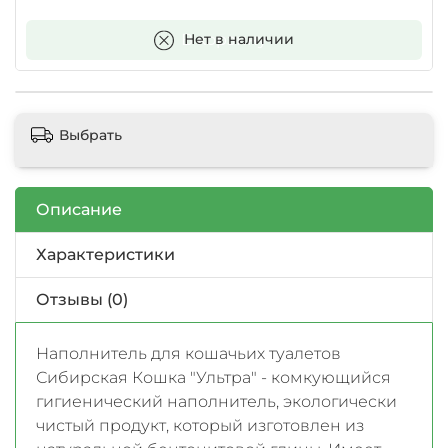
В корзину
Нет в наличии
Выбрать
Описание
Характеристики
Отзывы (0)
Наполнитель для кошачьих туалетов
Сибирская Кошка "Ультра" - комкующийся
гигиенический наполнитель, экологически
чистый продукт, который изготовлен из