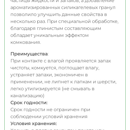
частицы жидкости и запахов, а добавление
ароматизированных силикагелевых гранул
позволило улучшить данные свойства в
несколько раз. При специальной обработке,
благодаря глинистым составляющим
обладает уникальным эффектом
комкования.
Преимущества
:
При контакте с влагой проявляется запах
чистоты, комкуется, поглощает влагу,
устраняет запахи, экономичен в
применении, не липнет к лапкам и шерсти,
легко утилизируется (не смывать в
канализацию)
Срок годности:
Срок годности не ограничен при
соблюдении условий хранения
Условия хранения: