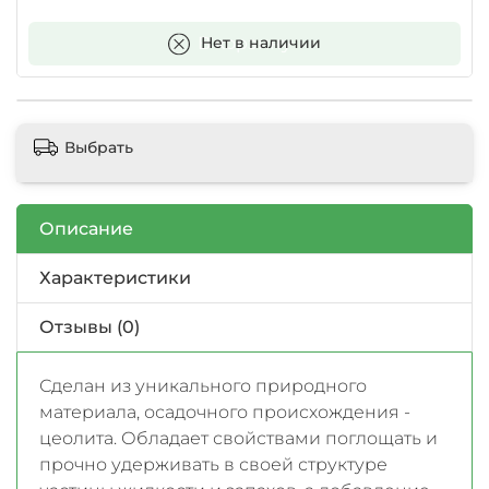
В корзину
Нет в наличии
Выбрать
Описание
Характеристики
Отзывы (0)
Сделан из уникального природного
материала, осадочного происхождения -
цеолита. Обладает свойствами поглощать и
прочно удерживать в своей структуре